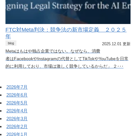
FTC対Meta判決：競争法の新市場定義 ２０２５
年
blog
2025.12.01 更新
Metaはもはや独占企業ではない。なぜなら、消費
者はFacebookやInstagramの代替としてTikTokやYouTubeを日常
的に利用しており、市場は激しく競争しているからだ」 ２･･･
2026年7月
2026年6月
2026年5月
2026年4月
2026年3月
2026年2月
2026年1月