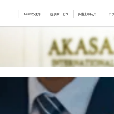
Ailawの使命
提供サービス
弁護士等紹介
ア