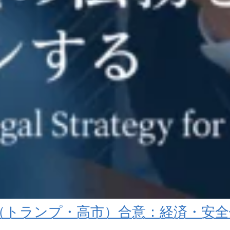
談（トランプ・高市）合意：経済・安