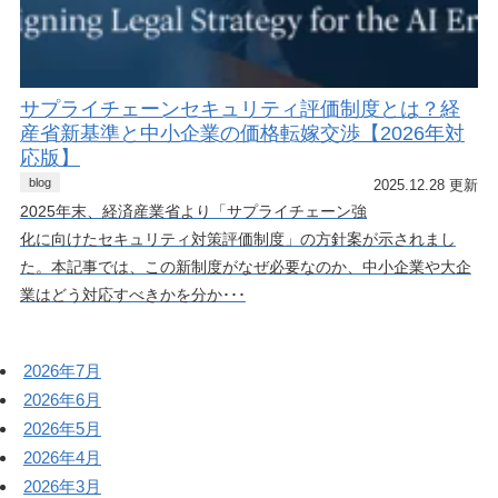
サプライチェーンセキュリティ評価制度とは？経
産省新基準と中小企業の価格転嫁交渉【2026年対
応版】
blog
2025.12.28 更新
2025年末、経済産業省より「サプライチェーン強
化に向けたセキュリティ対策評価制度」の方針案が示されまし
た。本記事では、この新制度がなぜ必要なのか、中小企業や大企
業はどう対応すべきかを分か･･･
2026年7月
2026年6月
2026年5月
2026年4月
2026年3月