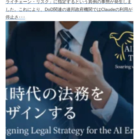
ライチェーン・リスク」に指定するという異例の事態が発生しま
した。これにより、DoD関連の連邦政府機関ではClaudeの利用が
停止さ･･･