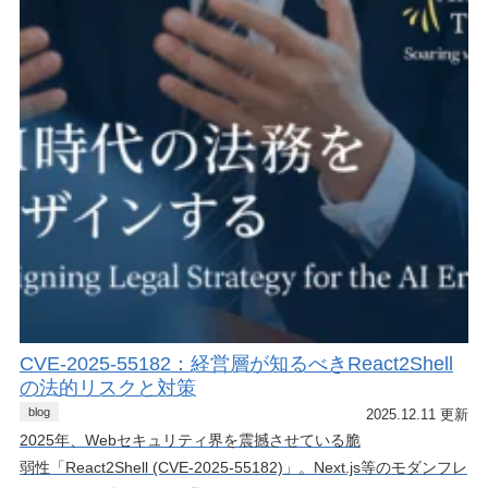
CVE-2025-55182：経営層が知るべきReact2Shell
の法的リスクと対策
blog
2025.12.11 更新
2025年、Webセキュリティ界を震撼させている脆
弱性「React2Shell (CVE-2025-55182)」。Next.js等のモダンフレ