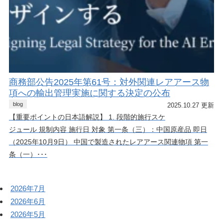
商務部公告2025年第61号：対外関連レアアース物
項への輸出管理実施に関する決定の公布
blog
2025.10.27 更新
【重要ポイントの日本語解説】 1. 段階的施行スケ
ジュール 規制内容 施行日 対象 第一条（三）：中国原産品 即日
（2025年10月9日） 中国で製造されたレアアース関連物項 第一
条（一）･･･
2026年7月
2026年6月
2026年5月