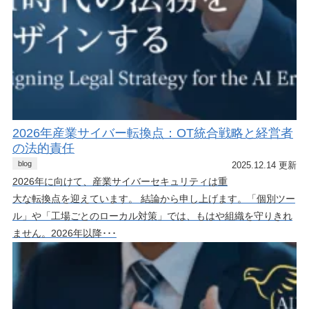
2026年産業サイバー転換点：OT統合戦略と経営者
の法的責任
blog
2025.12.14 更新
2026年に向けて、産業サイバーセキュリティは重
大な転換点を迎えています。 結論から申し上げます。「個別ツー
ル」や「工場ごとのローカル対策」では、もはや組織を守りきれ
ません。2026年以降･･･