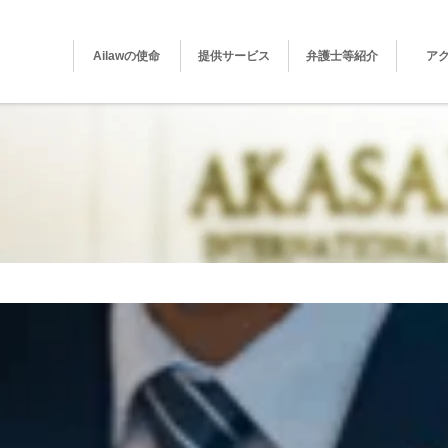
Ailawの使命
提供サービス
弁護士等紹介
ア