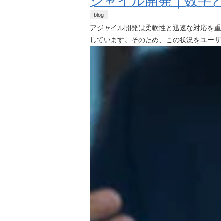
ジャイル開発｜数字と
blog
アジャイル開発は柔軟性と迅速な対応を重
しています。そのため、この状況をユーザ