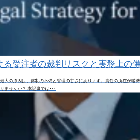
ける受注者の裁判リスクと実務上の備
最大の原因は、体制の不備と管理の甘さにあります。責任の所在が曖昧
ませんか？ 本記事では･･･