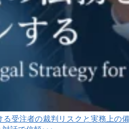
ける受注者の裁判リスクと実務上の備