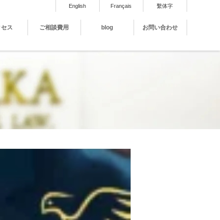
English
Français
繫体字
クセス
ご相談費用
blog
お問い合わせ