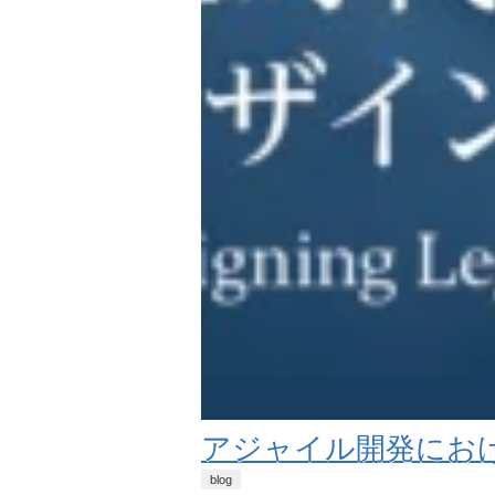
アジャイル開発にお
blog