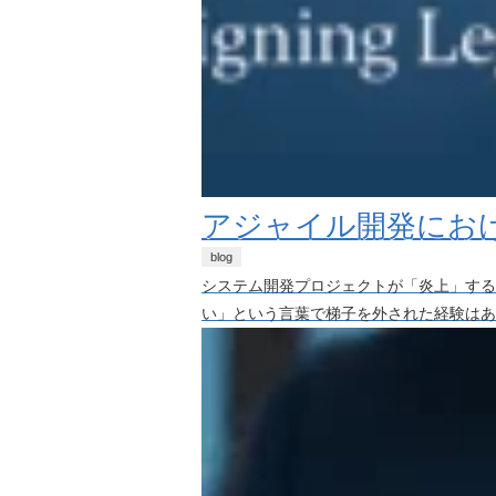
アジャイル開発にお
blog
システム開発プロジェクトが「炎上」する
い」という言葉で梯子を外された経験はあり