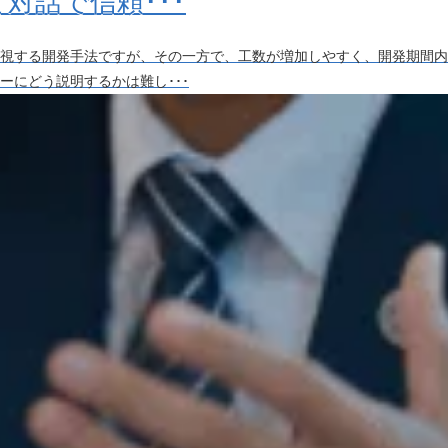
対話で信頼･･･
視する開発手法ですが、その一方で、工数が増加しやすく、開発期間内
ーにどう説明するかは難し･･･