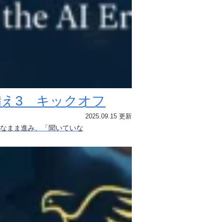
え3 キックオフ
2025.09.15 更新
なまま進み、「聞いていな