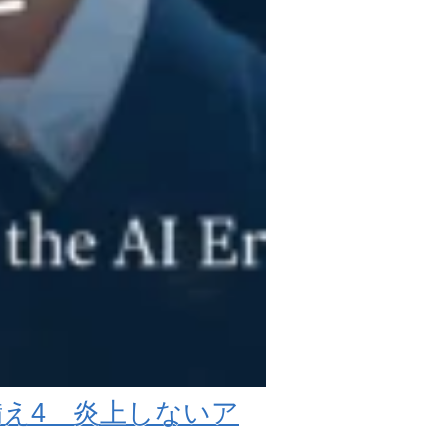
え4 炎上しないア