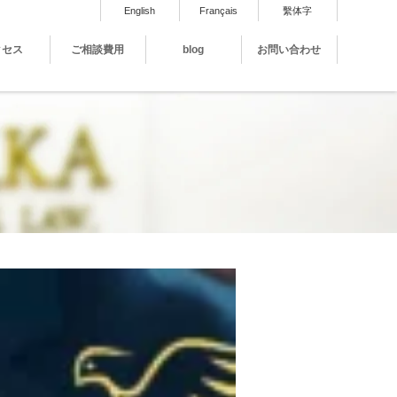
English
Français
繫体字
クセス
ご相談費用
blog
お問い合わせ