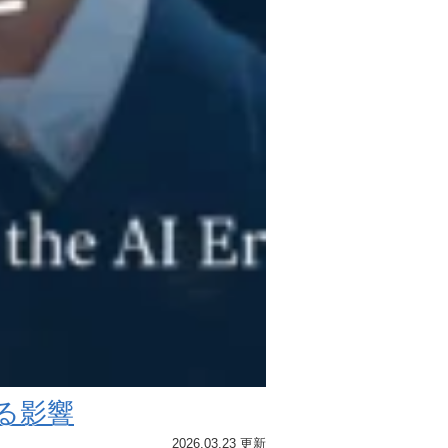
る影響
2026.03.23 更新