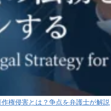
よる著作権侵害とは？争点を弁護士が解説