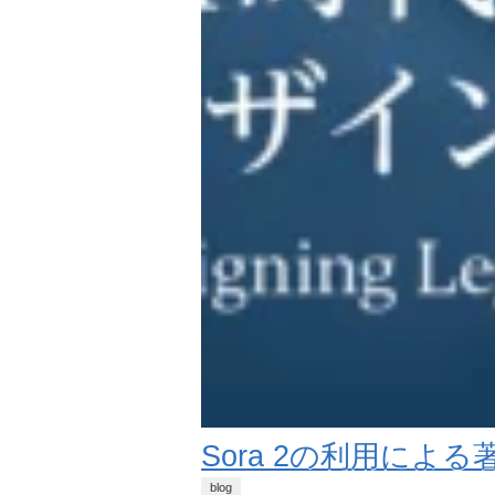
Sora 2の利用に
blog