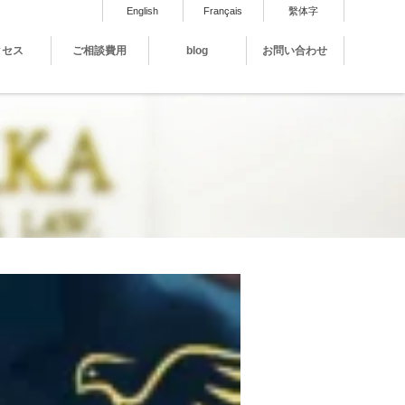
English
Français
繫体字
クセス
ご相談費用
blog
お問い合わせ