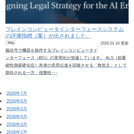
ブレインコンピュータインターフェースシステム
の評価指標（案）が出されました。
blog
2026.01.16 更新
脳信号で機器を操作するブレインコンピュータイ
ンターフェース（BCI）の実用化が加速しています。 ALS（筋萎
縮性側索硬化症）患者の意思伝達を回復させる「救世主」として
期待される一方、侵襲性･･･
2026年7月
2026年6月
2026年5月
2026年4月
2026年3月
2026年2月