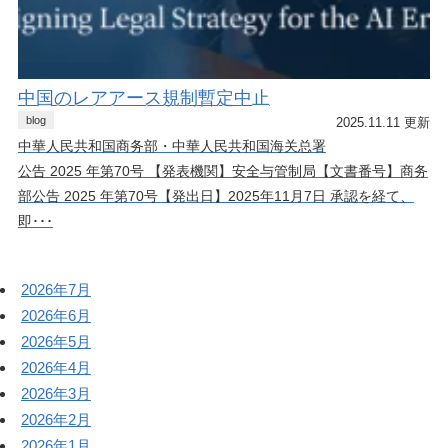
中国のレアアース規制暫定中止
blog
2025.11.11 更新
中華人民共和国商务部・中華人民共和国海关总署
公告 2025 年第70号 【発表機関】安全与管制局【文書番号】商务
部公告 2025 年第70号【発出日】2025年11月7日 承認を経て、
即･･･
2026年7月
2026年6月
2026年5月
2026年4月
2026年3月
2026年2月
2026年1月