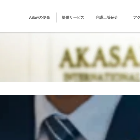
Ailawの使命
提供サービス
弁護士等紹介
ア