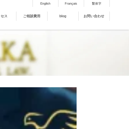
English
Français
繫体字
クセス
ご相談費用
blog
お問い合わせ