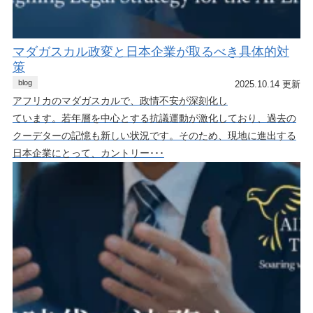
マダガスカル政変と日本企業が取るべき具体的対
策
blog
2025.10.14 更新
アフリカのマダガスカルで、政情不安が深刻化し
ています。若年層を中心とする抗議運動が激化しており、過去の
クーデターの記憶も新しい状況です。そのため、現地に進出する
日本企業にとって、カントリー･･･