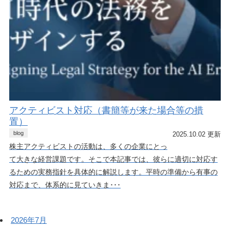
アクティビスト対応（書簡等が来た場合等の措
置）
blog
2025.10.02 更新
株主アクティビストの活動は、多くの企業にとっ
て大きな経営課題です。そこで本記事では、彼らに適切に対応す
るための実務指針を具体的に解説します。平時の準備から有事の
対応まで、体系的に見ていきま･･･
2026年7月