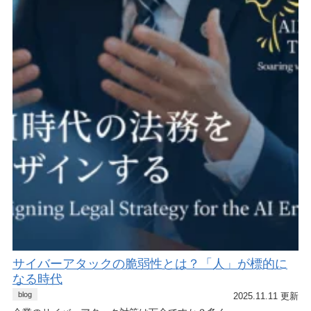
サイバーアタックの脆弱性とは？「人」が標的に
なる時代
blog
2025.11.11 更新