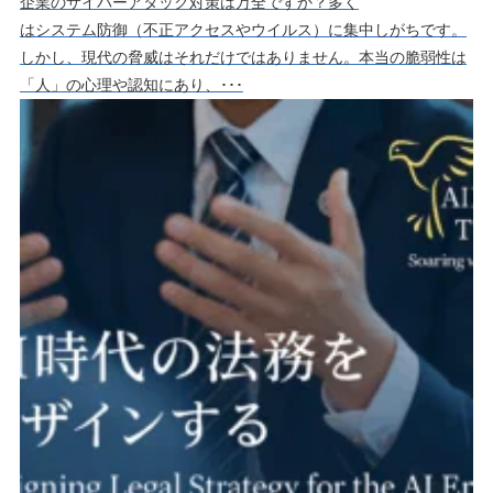
企業のサイバーアタック対策は万全ですか？多く
はシステム防御（不正アクセスやウイルス）に集中しがちです。
しかし、現代の脅威はそれだけではありません。本当の脆弱性は
「人」の心理や認知にあり、･･･