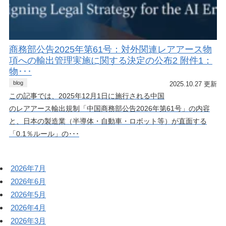
商務部公告2025年第61号：対外関連レアアース物
項への輸出管理実施に関する決定の公布2 附件1：
物･･･
blog
2025.10.27 更新
この記事では、2025年12月1日に施行される中国
のレアアース輸出規制「中国商務部公告2026年第61号」の内容
と、日本の製造業（半導体・自動車・ロボット等）が直面する
「0.1％ルール」の･･･
2026年7月
2026年6月
2026年5月
2026年4月
2026年3月