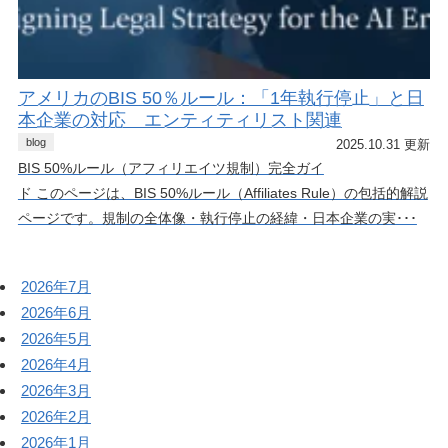
アメリカのBIS 50％ルール：「1年執行停止」と日
本企業の対応 エンティティリスト関連
blog
2025.10.31 更新
BIS 50%ルール（アフィリエイツ規制）完全ガイ
ド このページは、BIS 50%ルール（Affiliates Rule）の包括的解説
ページです。規制の全体像・執行停止の経緯・日本企業の実･･･
2026年7月
2026年6月
2026年5月
2026年4月
2026年3月
2026年2月
2026年1月