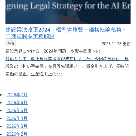
建設業法改正2024｜標準労務費・価格転嫁義務・
工期規制を実務解説
blog
2025.11.26 更新
建設業界における「2024年問題」や資材高騰への
対応として、改正建設業法等が成立しました。今回の改正は、建
設業の「担い手確保」を最優先課題とし、賃金引き上げ、長時間
労働の是正、生産性向上の･･･
2026年7月
2026年6月
2026年5月
2026年4月
2026年3月
2026年2月