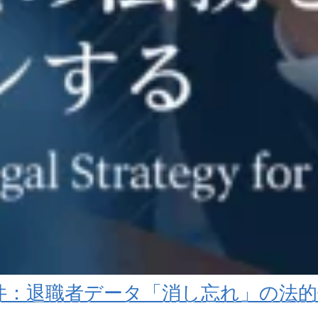
le事件：退職者データ「消し忘れ」の法