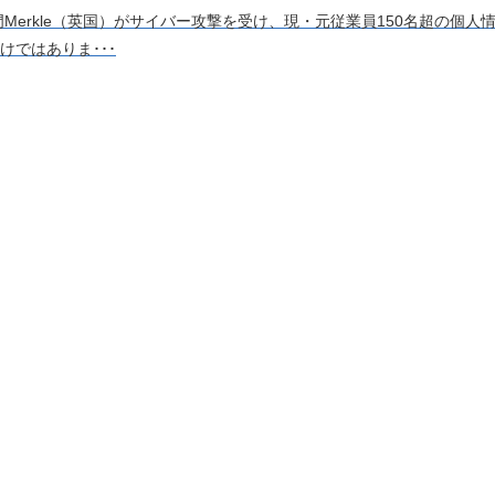
門Merkle（英国）がサイバー攻撃を受け、現・元従業員150名超の個
ではありま･･･