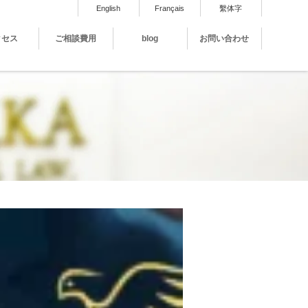
English
Français
繫体字
クセス
ご相談費用
blog
お問い合わせ