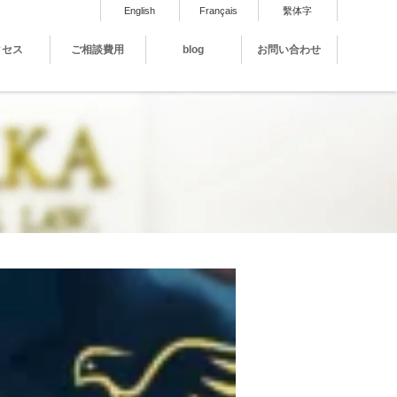
English
Français
繫体字
クセス
ご相談費用
blog
お問い合わせ