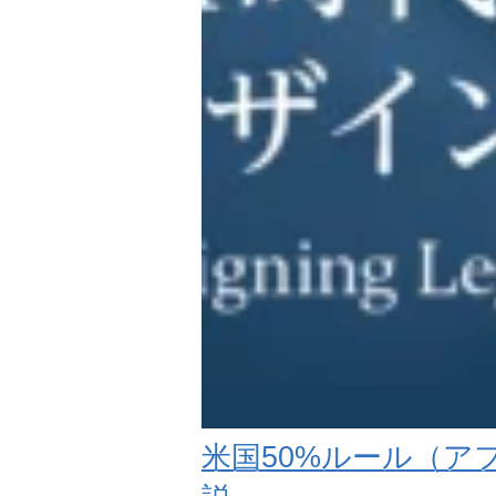
米国50%ルール（