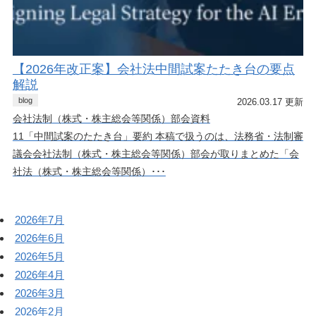
【2026年改正案】会社法中間試案たたき台の要点
解説
blog
2026.03.17 更新
会社法制（株式・株主総会等関係）部会資料
11「中間試案のたたき台」要約 本稿で扱うのは、法務省・法制審
議会会社法制（株式・株主総会等関係）部会が取りまとめた「会
社法（株式・株主総会等関係）･･･
2026年7月
2026年6月
2026年5月
2026年4月
2026年3月
2026年2月