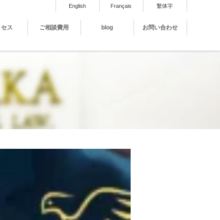
English
Français
繫体字
クセス
ご相談費用
blog
お問い合わせ