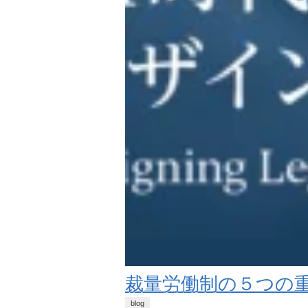
裁量労働制の５つの重
blog