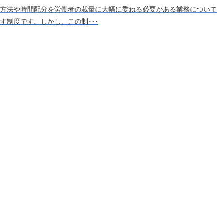
方法や時間配分を労働者の裁量に大幅に委ねる必要がある業務について
す制度です。しかし、この制･･･