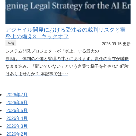
アジャイル開発における受注者の裁判リスクと実
務上の備え3 キックオフ
blog
2025.09.15 更新
システム開発プロジェクトが「炎上」する最大の
原因は、体制の不備と管理の甘さにあります。責任の所在が曖昧
なまま進み、「聞いていない」という言葉で梯子を外された経験
はありませんか？ 本記事では･･･
2026年7月
2026年6月
2026年5月
2026年4月
2026年3月
2026年2月