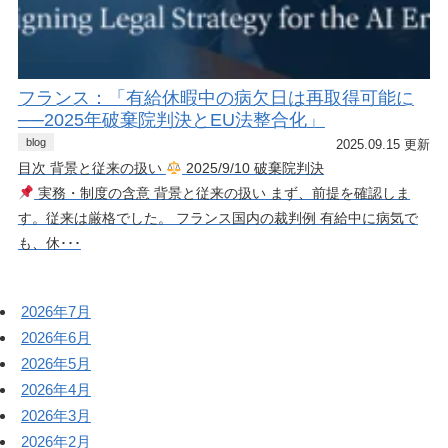
フランス：「有給休暇中の病欠日は再取得可能に
──2025年破棄院判決とEU法整合化」
blog
2025.09.15 更新
目次 背景と従来の扱い
2025/9/10 破棄院判決
実務・制度の含意 背景と従来の扱い まず、前提を確認しま
す。従来は厳格でした。 フランス国内の裁判例 有給中に病気で
も、休･･･
2026年7月
2026年6月
2026年5月
2026年4月
2026年3月
2026年2月