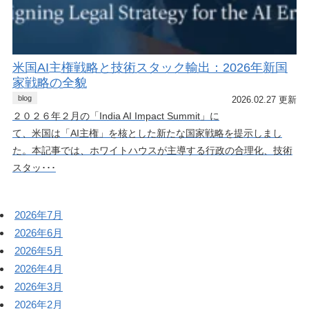
米国AI主権戦略と技術スタック輸出：2026年新国
家戦略の全貌
blog
2026.02.27 更新
２０２６年２月の「India AI Impact Summit」に
て、米国は「AI主権」を核とした新たな国家戦略を提示しまし
た。本記事では、ホワイトハウスが主導する行政の合理化、技術
スタッ･･･
2026年7月
2026年6月
2026年5月
2026年4月
2026年3月
2026年2月