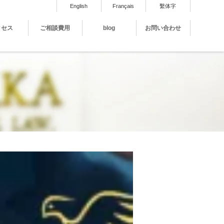
English
Français
繫体字
クセス
ご相談費用
blog
お問い合わせ