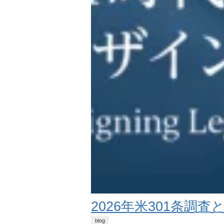
2026年米301条
blog