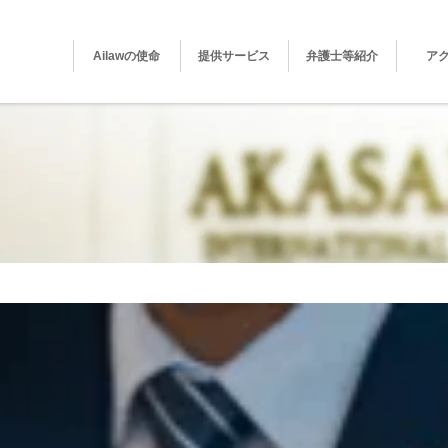
Ailawの使命
提供サービス
弁護士等紹介
ア