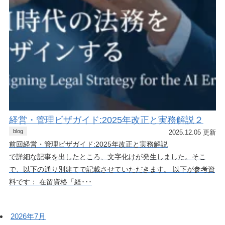
経営・管理ビザガイド:2025年改正と実務解説２
blog
2025.12.05 更新
前回経営・管理ビザガイド:2025年改正と実務解説
で詳細な記事を出したところ、文字化けが発生しました。そこ
で、以下の通り別建てで記載させていただきます。 以下が参考資
料です： 在留資格「経･･･
2026年7月