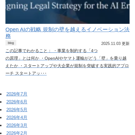
Open AIの戦略 規制の壁を越えるイノベーション法
務
blog
2025.11.03 更新
この記事でわかること： ・事業を制約する「4つ
の原理」とは何か ・OpenAIやヤマト運輸がどう「壁」を乗り越
えたか ・スタートアップや大企業が規制を突破する実践的アプロ
ーチ スタートアッ･･･
2026年7月
2026年6月
2026年5月
2026年4月
2026年3月
2026年2月