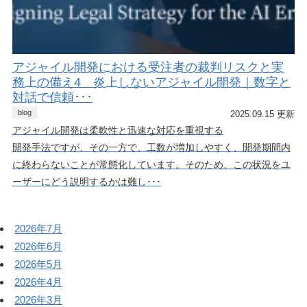
アジャイル開発における受注者の裁判リスクと実
務上の備え4 炎上しないアジャイル開発｜数字と
対話で信頼･･･
blog
2025.09.15 更新
アジャイル開発は柔軟性と迅速な対応を重視する
開発手法ですが、その一方で、工数が増加しやすく、開発期間内
に終わらないことが常態化しています。そのため、この状況をユ
ーザーにどう説明するかは難し･･･
2026年7月
2026年6月
2026年5月
2026年4月
2026年3月