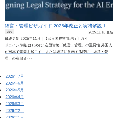
経営・管理ビザガイド:2025年改正と実務解説１
blog
2025.11.10 更新
最終更新:2025年11月 | 【出入国在留管理庁】ガイ
ドライン準拠 はじめに: 在留資格「経営・管理」の重要性 外国人
が日本で事業を起こす、または経営に参画する際に「経営・管
理」の在留資･･･
2026年7月
2026年6月
2026年5月
2026年4月
2026年3月
2026年2月
2026年1月