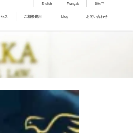
English
Français
繫体字
クセス
ご相談費用
blog
お問い合わせ