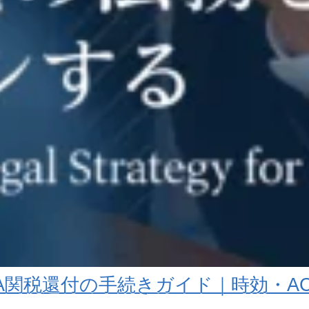
EPA関税還付の手続きガイド｜時効・