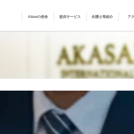
Ailawの使命
提供サービス
弁護士等紹介
ア