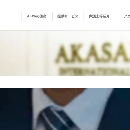
Ailawの使命
提供サービス
弁護士等紹介
ア