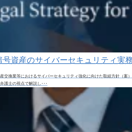
：暗号資産のサイバーセキュリティ実
産交換業等におけるサイバーセキュリティ強化に向けた取組方針（案）】
弁護士の視点で解説し･･･