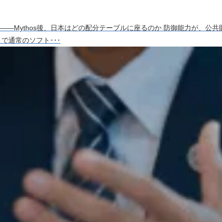
—Mythos後、日本はどの配分テーブルに座るのか 防御能力が、公
で通常のソフト･･･