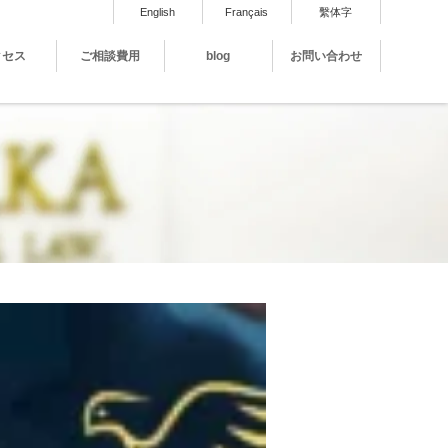
English
Français
繫体字
クセス
ご相談費用
blog
お問い合わせ