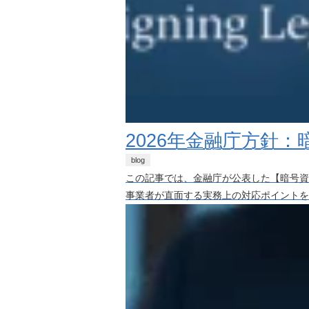
2026年金融庁方針
blog
この記事では、金融庁が公表した【暗号資
事業者が直面する実務上の対応ポイントを