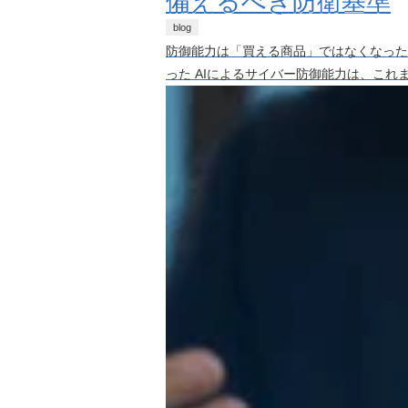
備えるべき防衛基準
blog
防御能力は「買える商品」ではなくなった—
った AIによるサイバー防御能力は、これま