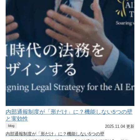
内部通報制度が「形だけ」に？機能しない5つの壁
と実効性
blog
2025.11.04 更新
内部通報制度が「形だけ」に？機能しない5つの壁