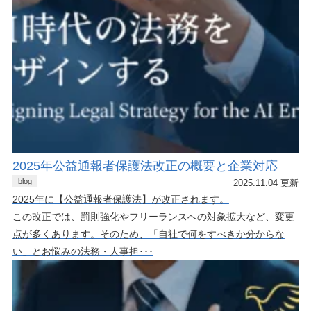
2025年公益通報者保護法改正の概要と企業対応
blog
2025.11.04 更新
2025年に【公益通報者保護法】が改正されます。
この改正では、罰則強化やフリーランスへの対象拡大など、変更
点が多くあります。そのため、「自社で何をすべきか分からな
い」とお悩みの法務・人事担･･･