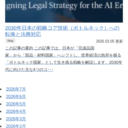
2030年日本の戦略コア技術（ボトルネック）への
転換と法務対応
blog
2026.03.05 更新
この記事の要約 この記事では、日本が「完成品国
家」から「部品・材料国家」へシフトし、世界経済の急所を握る
「ボトルネック国家」として生き残る戦略を解説します。2030年
代に向けた主な4つのコ･･･
2026年7月
2026年6月
2026年5月
2026年4月
2026年3月
2026年2月