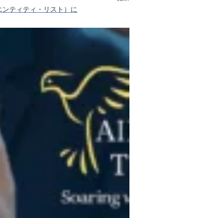
st（エンティティ・リスト）に