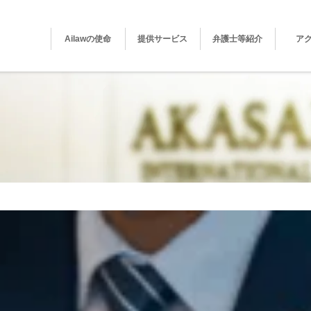
Ailawの使命
提供サービス
弁護士等紹介
ア