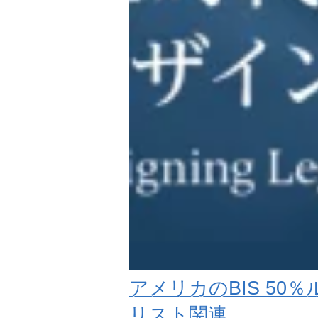
アメリカのBIS 5
リスト関連