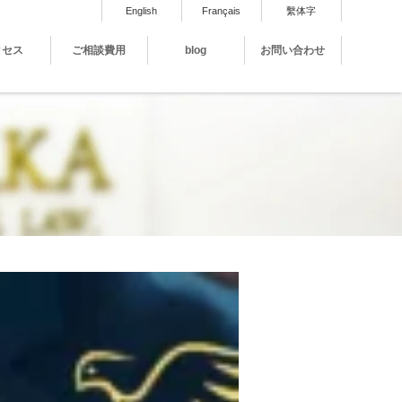
English
Français
繫体字
クセス
ご相談費用
blog
お問い合わせ