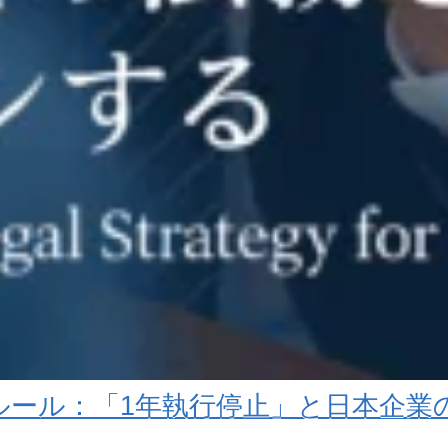
0％ルール：「1年執行停止」と日本企