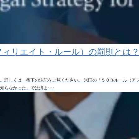
アフィリエイト・ルール）の罰則とは
。詳しくは一番下の注記をご覧ください。 米国の「５０％ルール（ア
知らなかった」では済ま･･･