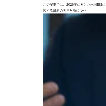
この記事では、2026年に向けた米国BISによる
関する最新の実務対応につ･･･