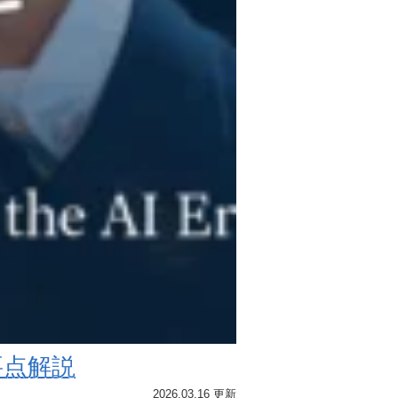
の要点解説
2026.03.16 更新