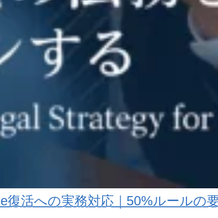
tes Rule復活への実務対応｜50%ルール