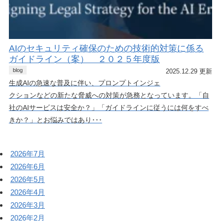
AIのセキュリティ確保のための技術的対策に係る
ガイドライン（案） ２０２５年度版
blog
2025.12.29 更新
生成AIの急速な普及に伴い、プロンプトインジェ
クションなどの新たな脅威への対策が急務となっています。「自
社のAIサービスは安全か？」「ガイドラインに従うには何をすべ
きか？」とお悩みではあり･･･
2026年7月
2026年6月
2026年5月
2026年4月
2026年3月
2026年2月