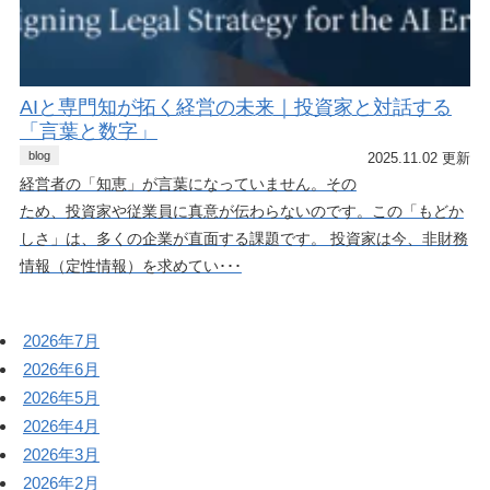
AIと専門知が拓く経営の未来｜投資家と対話する
「言葉と数字」
blog
2025.11.02 更新
経営者の「知恵」が言葉になっていません。その
ため、投資家や従業員に真意が伝わらないのです。この「もどか
しさ」は、多くの企業が直面する課題です。 投資家は今、非財務
情報（定性情報）を求めてい･･･
2026年7月
2026年6月
2026年5月
2026年4月
2026年3月
2026年2月