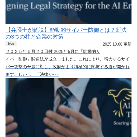
【弁護士が解説】能動的サイバー防御とは？新法
の3つの柱と企業の対策
blog
2025.10.06 更新
２０２５年５月２０日付 2025年5月に「能動的サ
イバー防御」関連法が成立しました。これにより、増大するサイ
バー攻撃の脅威に対し、政府がより積極的に関与する道が開かれ
ます。しかし、「法律が･･･