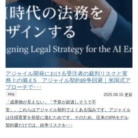
アジャイル開発における受注者の裁判リスクと実
務上の備え5 アジャイル契約紛争回避｜米国式ア
プローチで･･･
blog
2025.09.15 更新
「成果物が見えない」「予算が超過しそうで不
安」。これらはアジャイル契約でよくある悩みです。アジャイル
は仕様変更を前提に進むためです。そのため、従来のIPAモデル
契約書だけでは、紛争リスクを･･･