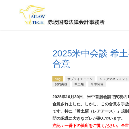
2025米中会談 
合意
blog
サプライチェーン
リスクマネジメント
契約実務
希土類
米中関係
2025年10月30日、米中首脳会談で関税の
合意されました。しかし、この合意を手放
です。特に「希土類（レアアース）」規制
間の認識に大きなズレが潜んでいます。
注記：一番下の箇所をご覧ください。全世