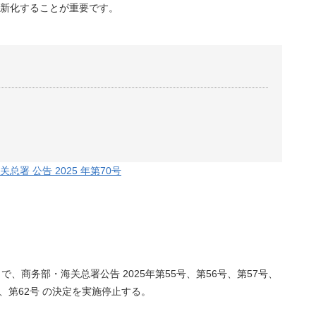
新化することが重要です。
署 公告 2025 年第70号
 まで、商务部・海关总署公告 2025年第55号、第56号、第57号、
号、第62号 の決定を実施停止する。