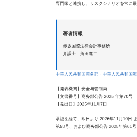
専門家と連携し、リスクシナリオを常に最
著者情報
赤坂国際法律会計事務所
弁護士 角田進二
中華人民共和国商务部・中華人民共和国海关总
【発表機関】安全与管制局
【文書番号】商务部公告 2025 年第70号
【発出日】2025年11月7日
承認を経て、即日より 2026年11月10日
第58号、および商务部公告 2025年第61