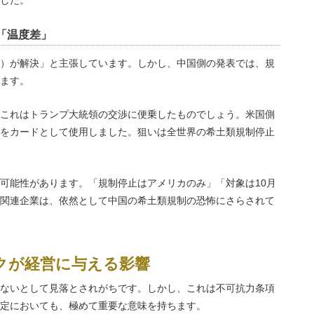
した。
「温度差」
）が解決」と主張しています。しかし、中国側の発表では、規
ます。
これはトランプ大統領の交渉に便乗したものでしょう。米国側
をカードとして使用しました。狙いは全世界の希土類規制停止
可能性があります。「規制停止はアメリカのみ」「対象は10月
関連企業は、依然として中国の希土類規制の恐怖にさらされて
クが経営に与える影響
ないとして見落とされがちです。しかし、これは不可抗力条項
定においても、極めて重要な意味を持ちます。