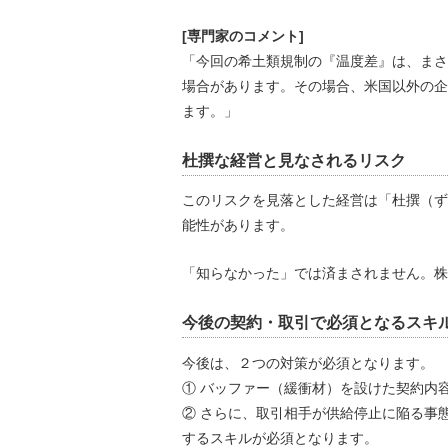
[専門家のコメント]
「今回の希土類規制の『温度差』は、まさ
場合があります。その場合、米国以外の企
ます。」
杜撰な経営と見なされるリスク
このリスクを見落とした経営は「杜撰（ず
能性があります。
「知らなかった」では済まされません。株
今後の契約・取引で必須となるスキ
今後は、２つの対策が必須となります。
① バッファー（緩衝材）を設けた契約内
② さらに、取引相手が供給停止に陥る事
するスキルが必須となります。