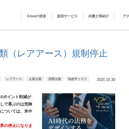
Ailawの使命
提供サービス
弁護士等紹介
ア
希土類（レアアース）規制停止
レアアース
企業法務
国際法務
地政学リスク
2025.10.30
10ポイント削減が
しで喜ぶのは危険
については、米中
界の停止になりま