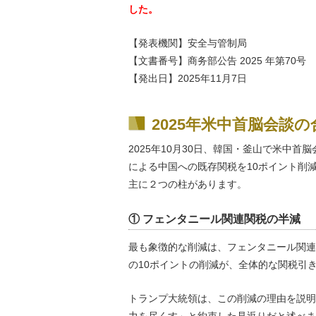
した。
【発表機関】安全与管制局
【文書番号】商务部公告 2025 年第70号
【発出日】2025年11月7日
2025年米中首脳会談
2025年10月30日、韓国・釜山で米中
による中国への既存関税を10ポイント削減
主に２つの柱があります。
① フェンタニール関連関税の半減
最も象徴的な削減は、フェンタニール関連
の10ポイントの削減が、全体的な関税引
トランプ大統領は、この削減の理由を説明