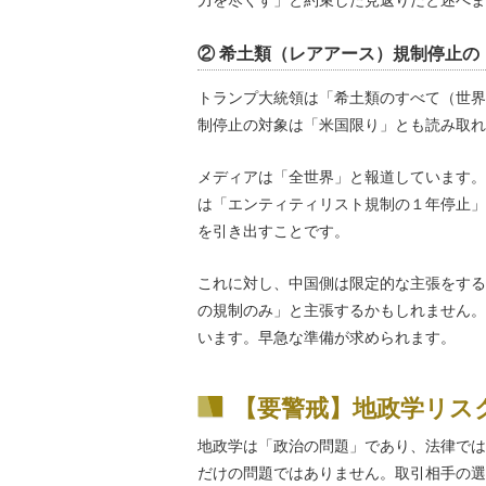
力を尽くす」と約束した見返りだと述べま
② 希土類（レアアース）規制停止の
トランプ大統領は「希土類のすべて（世界
制停止の対象は「米国限り」とも読み取れ
メディアは「全世界」と報道しています。
は「エンティティリスト規制の１年停止」
を引き出すことです。
これに対し、中国側は限定的な主張をする
の規制のみ」と主張するかもしれません。
います。早急な準備が求められます。
【要警戒】地政学リス
地政学は「政治の問題」であり、法律では
だけの問題ではありません。取引相手の選