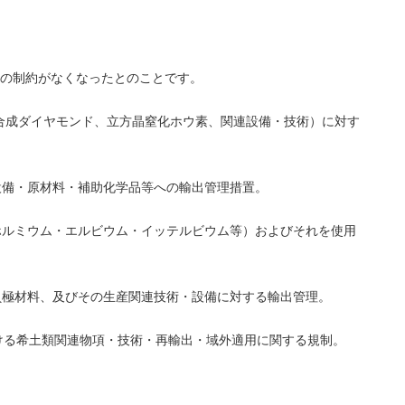
の制約がなくなったとのことです。
：合成ダイヤモンド、立方晶窒化ホウ素、関連設備・技術）に対す
設備・原材料・補助化学品等への輸出管理措置。
ホルミウム・エルビウム・イッテルビウム等）およびそれを使用
負極材料、及びその生産関連技術・設備に対する輸出管理。
おける希土類関連物項・技術・再輸出・域外適用に関する規制。