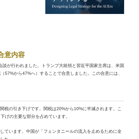
の合意内容
首脳会談が行われました。トランプ大統領と習近平国家主席は、米国
（57%から47%へ）することで合意しました。この合意には、
関税の引き下げです。関税は20%から10%に半減されます。こ
き下げの主要な部分を占めています。
しています。中国が「フェンタニールの流入を止めるために全