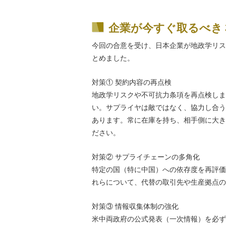
企業が今すぐ取るべき
今回の合意を受け、日本企業が地政学リス
とめました。
対策① 契約内容の再点検
地政学リスクや不可抗力条項を再点検しま
い。サプライヤは敵ではなく、協力し合う
あります。常に在庫を持ち、相手側に大き
ださい。
対策② サプライチェーンの多角化
特定の国（特に中国）への依存度を再評価
れらについて、代替の取引先や生産拠点の
対策③ 情報収集体制の強化
米中両政府の公式発表（一次情報）を必ず