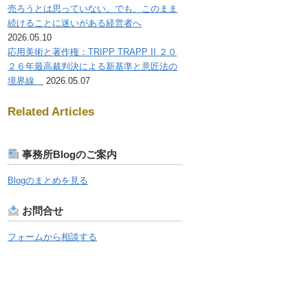
売ろうとは思っていない。でも、このまま
続けることに迷いがある経営者へ
2026.05.10
応用美術と著作権：TRIPP TRAPP II ２０
２６年最高裁判決による新基準と意匠法の
境界線
2026.05.07
Related Articles
事務所Blogのご案内
Blogのまとめを見る
お問合せ
フォームから相談する