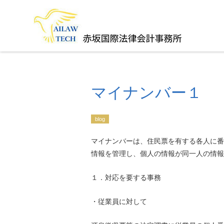
マイナンバー１
blog
マイナンバーは、住民票を有する各人に番
情報を管理し、個人の情報が同一人の情報
１．対応を要する事務
・従業員に対して