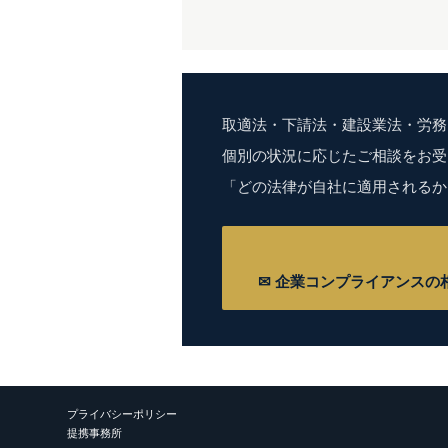
取適法・下請法・建設業法・労務
個別の状況に応じたご相談をお受
「どの法律が自社に適用されるか
✉ 企業コンプライアンスの
プライバシーポリシー
提携事務所