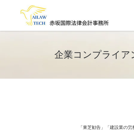
企業コンプライア
取適法・下請法・建設業法・フリーラ
位」に変える。
「東芝勧告」「建設業の労