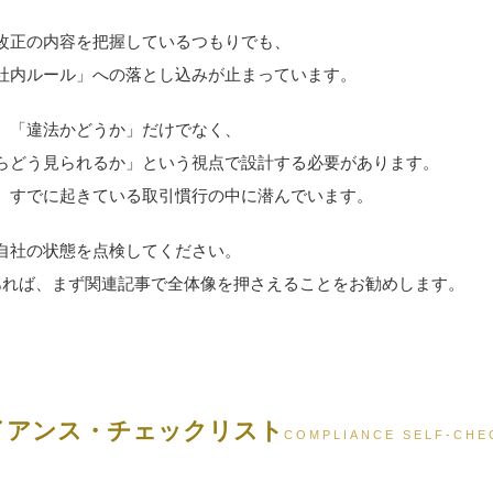
改正の内容を把握しているつもりでも、
社内ルール」への落とし込みが止まっています。
、「違法かどうか」だけでなく、
らどう見られるか」という視点で設計する必要があります。
、すでに起きている取引慣行の中に潜んでいます。
自社の状態を点検してください。
あれば、まず関連記事で全体像を押さえることをお勧めします。
イアンス・チェックリスト
COMPLIANCE SELF-CHE