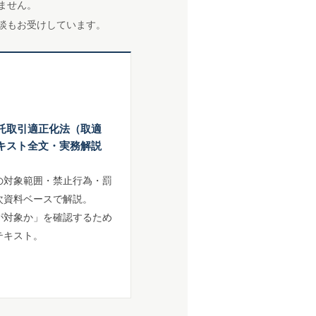
ません。
談もお受けしています。
託取引適正化法（取適
キスト全文・実務解説
の対象範囲・禁止行為・罰
次資料ベースで解説。
が対象か」を確認するため
テキスト。