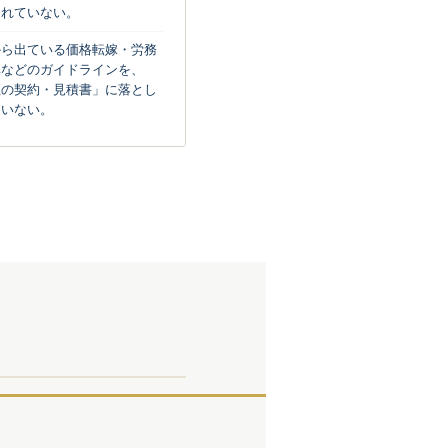
られていない。
から出ている価格転嫁・労務
準などのガイドラインを、
社の契約・見積書」に落とし
ていない。