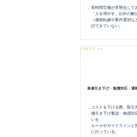
長時間労働が常態化して
「人を増やす」以外の解
（価格転嫁や案件選別な
討できていない。
CHECK 04
取引先との関係
単価引き下げ・無償対応・通
コストを下げる際、取引
価引き下げ要請・無償対
いを、
ルールやガイドラインと
に行っている。