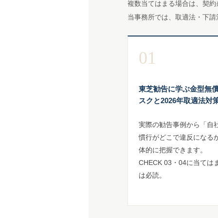
複数当てはまる場合は、契約
当事務所では、取適法・下請
01
東芝勧告に学ぶ金型無
スクと2026年取適法対
実際の勧告事例から「自
慣行がどこで違反になる
体的に把握できます。
CHECK 03・04に当て
は必読。