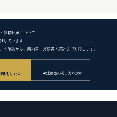
・価格転嫁について、
けしています。
」の確認から、契約書・見積書の設計まで対応します。
→ AI法務室の考え方を読む
相談をしたい