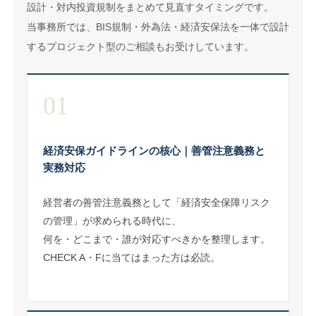
設計・対内投資規制をまとめて見直すタイミングです。
当事務所では、BIS規制・外為法・経済安保法を一体で設計
するプロジェクト型のご相談もお受けしています。
01
経済安保ガイドラインの核心｜善管注意義務と
実務対応
経営者の善管注意義務として「経済安全保障リスク
の管理」が求められる時代に、
何を・どこまで・誰が対応すべきかを整理します。
CHECK A・Fに当てはまった方は必読。