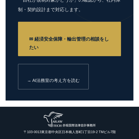
制・契約設計まで対応します。
✉ 経済安全保障・輸出管理の相談をし
たい
→ AI法務室の考え方を読む
〒103-0013東京都中央区日本橋人形町1丁目19-2 TMビル7階