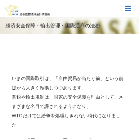
経済安全保障・輸出管理・国際通商の法務
BIS規制・外為法・IEEPA・経済安保法——「国家が変数にな
った時代」のサプライチェーン法務。
いまの国際取引は、「自由貿易が当たり前」という前
提から大きく転換しつつあります。
関税や輸出規制は、国家の安全保障を理由として、さ
まざまな名目で課されるようになり、
WTOだけでは紛争を処理しきれない時代になりまし
た。