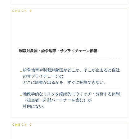
CHECK B
地政学リスクの把握
制裁対象国・紛争地帯・サプライチェーン影響
紛争地帯や制裁対象国がどこか、そこが止まると自社
のサプライチェーンの
どこに影響が出るかを、すぐに把握できない。
地政学的なリスクを継続的にウォッチ・分析する体制
（担当者・外部パートナーを含む）が
社内にない。
CHECK C