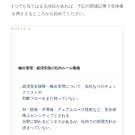
1つでも当てはまる項目があれば、下記の関連記事で全体像
を押さえるところから始めてください。
CHECK A
社内体制・判断フロー
輸出管理・経済安保の社内ルール整備
経済安全保障・輸出管理について、自社なりのチェッ
クリストや
判断フローをまだ持っていない。
AI・防衛・半導体・デュアルユース技術など、安全保
障上センシティブとされる
分野に関わるビジネスがあるが、社内での管理方針が
決まっていない。