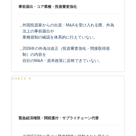
事前届出・コア業種・投資審査強化
外国投資家からの出資・M&Aを受け入れる際、外為
法上の事前届出や
業種規制の確認を体系的に行えていない。
2026年の外為法改正（投資審査強化・間接取得規
制）の内容を
自社のM&A・資本政策に反映できていない。
CHECK E
IEEPA・関税・通商交渉
緊急経済権限・関税還付・サプライチェーン代替