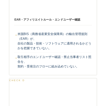
BIS規制・輸出管理
EAR・アフィリエイトルール・エンドユーザー確認
米国BIS（商務省産業安全保障局）の輸出管理規則
（EAR）が、
自社の製品・技術・ソフトウェアに適用されるかどう
かを把握できていない。
取引相手のエンドユーザー確認・禁止当事者リスト照
合を、
契約・受発注のフローに組み込めていない。
CHECK D
外為法・対内直接投資規制