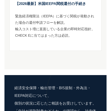
【2026最新】米国IEEPA関税還付の手続き
緊急経済権限法（IEEPA）に基づく関税が発動され
た場合の還付申請フローを解説。
輸入コスト増に直面している企業の即時対応指針。
CHECK Eに当てはまった方は必読。
経済安全保障・輸出管理・BIS規制・外為法・
IEEPA対応について、
個別の状況に応じたご相談をお受けしています。
「自社が規制対象かどうか」の確認から、社内体