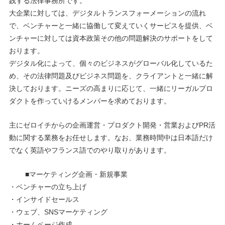
践する法律事務所です。
大企業に対しては、デジタルトランスフォーメーションの流れ
で、ベンチャーと一緒に協働して変えていくサービスを提供、ベ
ンチャーに対しては資本政策その他の問題解決のサポートをして
おります。
デジタル化によって、個々のビジネスがグローバル化しているた
め、その法律問題及びビジネス問題を、クライアントと一緒に解
決しております。ニーズの高まりに応じて、一緒にリーガルプロ
ダクトを作っていけるメンバーを求めております。
主にゼロイチからの企画運営・プロダクト開発・営業およびPR活
動に関する業務をお任せします。なお、業務時間中は日本語だけ
でなく英語やフランス語でのやり取りがあります。
■マーケティング企画・新規事業
・ベンチャーの立ち上げ
・インサイドセールス
・ウェブ、SNSマーケティング
・ホームページ作成