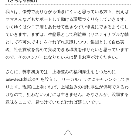
（さらなる挑戦）
我々は、優秀でありながら働きにくいと思っている方々、例えば
ママさんなどもサポートして働ける環境づくりをしていきます。
ゆくゆくはシニア層もあわせて働きやすい環境にできるようにし
ていきます。まずは、生態系として利益率（サステイナブルな軸
として不可欠です）をそれぞれ意識しつつ、集団として自己実
現、社会貢献を含めて実現できる環境を作りたいと思っています
ので、そのメンバーになりたい人は是非お声がけください。
さらに、弊事務所では、上場並みの福利厚生をもつために、
ailawtech株式会社を設立し、リーガルテックにチャレンジしてお
ります。現実に上場すれば、上場並みの福利厚生が供与できるわ
けなので、狙わないわけには生きません。みなさんが、没頭する
意味をここで、見つけていただければ嬉しいです。