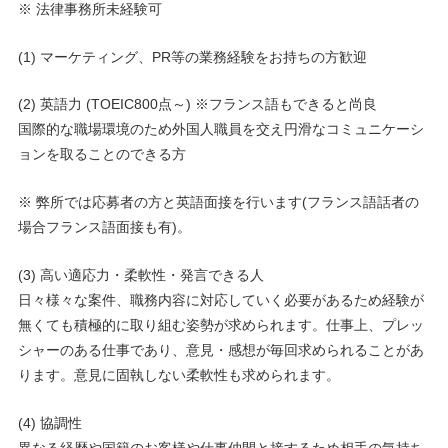
※ 法律事務所未経験可
(1) マーケティング、PR等の業務経験をお持ちの方歓迎
(2) 英語力 (TOEIC800点～) ※フランス語もできると尚良
国際的な職場環境のため外国人職員を交え円滑なコミュニケーシ
ョンを取ることのできる方
※ 弊所では応募者の方と英語面接を行います(フランス語話者の
場合フランス語面接も有)。
(3) 高い適応力・柔軟性・発言できる人
日々様々な案件、職務内容に対応していく必要があるため経験が
無くても積極的に取り組む姿勢が求められます。仕事上、プレッ
シャーのある仕事であり、意見・感想が毎回求められることがあ
ります。意見に固執しない柔軟性も求められます。
(4) 協調性