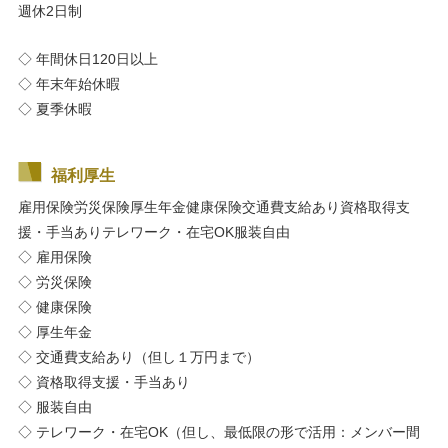
週休2日制
◇ 年間休日120日以上
◇ 年末年始休暇
◇ 夏季休暇
福利厚生
雇用保険
労災保険
厚生年金
健康保険
交通費支給あり
資格取得支
援・手当あり
テレワーク・在宅OK
服装自由
◇ 雇用保険
◇ 労災保険
◇ 健康保険
◇ 厚生年金
◇ 交通費支給あり（但し１万円まで）
◇ 資格取得支援・手当あり
◇ 服装自由
◇ テレワーク・在宅OK（但し、最低限の形で活用：メンバー間