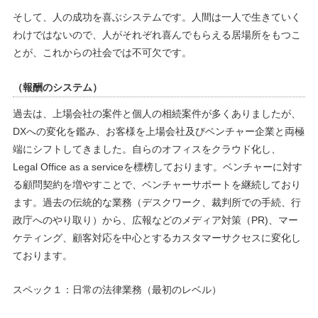
そして、人の成功を喜ぶシステムです。人間は一人で生きていく
わけではないので、人がそれぞれ喜んでもらえる居場所をもつこ
とが、これからの社会では不可欠です。
（報酬のシステム）
過去は、上場会社の案件と個人の相続案件が多くありましたが、
DXへの変化を鑑み、お客様を上場会社及びベンチャー企業と両極
端にシフトしてきました。自らのオフィスをクラウド化し、
Legal Office as a serviceを標榜しております。ベンチャーに対す
る顧問契約を増やすことで、ベンチャーサポートを継続しており
ます。過去の伝統的な業務（デスクワーク、裁判所での手続、行
政庁へのやり取り）から、広報などのメディア対策（PR)、マー
ケティング、顧客対応を中心とするカスタマーサクセスに変化し
ております。
スペック１：日常の法律業務（最初のレベル）