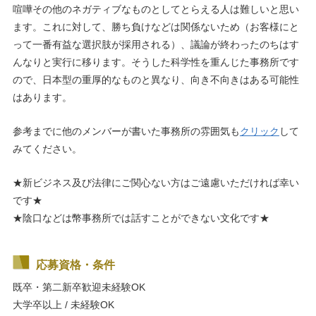
喧嘩その他のネガティブなものとしてとらえる人は難しいと思い
ます。これに対して、勝ち負けなどは関係ないため（お客様にと
って一番有益な選択肢が採用される）、議論が終わったのちはす
んなりと実行に移ります。そうした科学性を重んじた事務所です
ので、日本型の重厚的なものと異なり、向き不向きはある可能性
はあります。
参考までに他のメンバーが書いた事務所の雰囲気も
クリック
して
みてください。
★新ビジネス及び法律にご関心ない方はご遠慮いただければ幸い
です★
★陰口などは幣事務所では話すことができない文化です★
応募資格・条件
既卒・第二新卒歓迎
未経験OK
大学卒以上 / 未経験OK