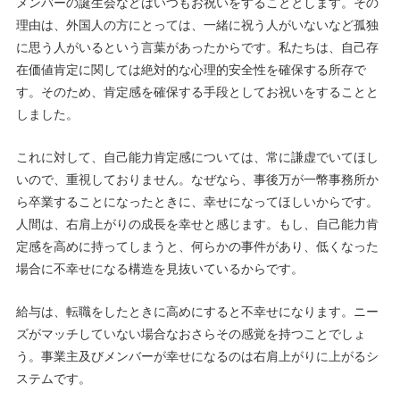
メンバーの誕生会などはいつもお祝いをすることとします。その
理由は、外国人の方にとっては、一緒に祝う人がいないなど孤独
に思う人がいるという言葉があったからです。私たちは、自己存
在価値肯定に関しては絶対的な心理的安全性を確保する所存で
す。そのため、肯定感を確保する手段としてお祝いをすることと
しました。
これに対して、自己能力肯定感については、常に謙虚でいてほし
いので、重視しておりません。なぜなら、事後万が一幣事務所か
ら卒業することになったときに、幸せになってほしいからです。
人間は、右肩上がりの成長を幸せと感じます。もし、自己能力肯
定感を高めに持ってしまうと、何らかの事件があり、低くなった
場合に不幸せになる構造を見抜いているからです。
給与は、転職をしたときに高めにすると不幸せになります。ニー
ズがマッチしていない場合なおさらその感覚を持つことでしょ
う。事業主及びメンバーが幸せになるのは右肩上がりに上がるシ
ステムです。