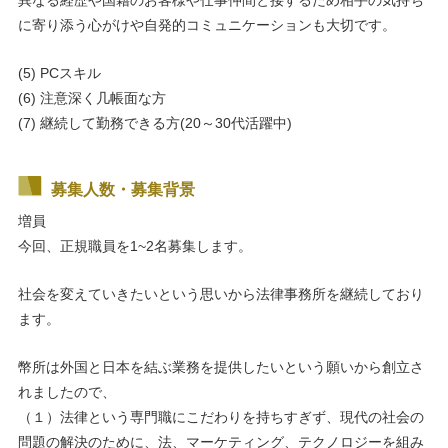
異なる経歴や国籍のお客様や仕事仲間と接するため相手の気持ち
に寄り添う心がけや自発的コミュニケーションも大切です。
(5) PCスキル
(6) 注意深く几帳面な方
(7) 継続して勤務できる方(20～30代活躍中)
募集人数・募集背景
増員
今回、正規職員を1~2名募集します。
社会を変えていきたいという思いから法律事務所を継続しており
ます。
幣所は外国と日本を結ぶ業務を提供したいという願いから創立さ
れましたので、
（１）法律という専門職にこだわりを持ちすぎず、現代の社会の
問題の解決のために、法、マーケティング、テクノロジーを組み