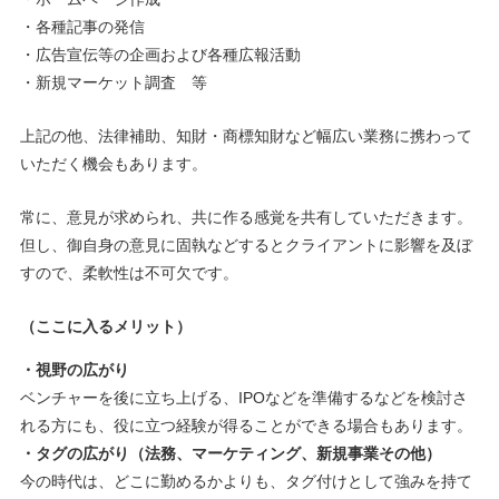
・各種記事の発信
・広告宣伝等の企画および各種広報活動
・新規マーケット調査 等
上記の他、法律補助、知財・商標知財など幅広い業務に携わって
いただく機会もあります。
常に、意見が求められ、共に作る感覚を共有していただきます。
但し、御自身の意見に固執などするとクライアントに影響を及ぼ
すので、柔軟性は不可欠です。
（ここに入るメリット）
・視野の広がり
ベンチャーを後に立ち上げる、IPOなどを準備するなどを検討さ
れる方にも、役に立つ経験が得ることができる場合もあります。
・タグの広がり（法務、マーケティング、新規事業その他）
今の時代は、どこに勤めるかよりも、タグ付けとして強みを持て