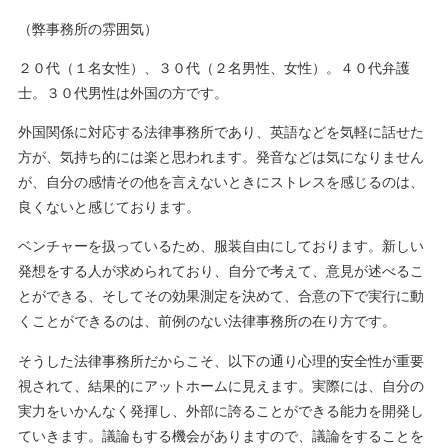
（弊事務所の雰囲気）
２０代（１名女性）、３０代（２名男性、女性）。４０代弁護
士。３０代男性は外国の方です。
外国関係に対応する法律事務所であり、英語などを気軽に話せた
方が、気持ち的には楽と思われます。発音などは気になりません
が、自分の感情その他を言えないときにストレスを感じるのは、
良くないと感じております。
ベンチャーを扱っているため、服装自由にしております。新しい
発想をする人が求められており、自分で考えて、意見が述べるこ
とができる、そしてその効果測定を決めて、合意の下で実行に動
くことができるのは、前例のない法律事務所の在り方です。
そうした法律事務所だからこそ、以下の通り心理的安全性が重要
視されて、結果的にアットホームに見えます。実際には、自分の
実力をいかんなく発揮し、外部に誇ることができる能力を開発し
ていきます。議論もする機会がありますので、議論をすることを