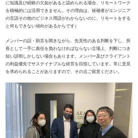
に知識及び経験の欠如があると認められる場合、リモートワーク
を積極的には活用できません。その理由は、候補者がエンジニア
の言語その他のビジネス用語がわからないのに、リモートをする
と何もできない傾向があるからです）
メンバーの話・助言を聞きながら、先見性のある判断を下し、所
長として一手に責任を負わなければならない立場上、判断につき
短い説明しかしない場合もあります。メンバー及びクライアント
の利益優先でサステイナブルな経営を目指しています。常に意見
を求められることがありますので、その点ご留意ください。