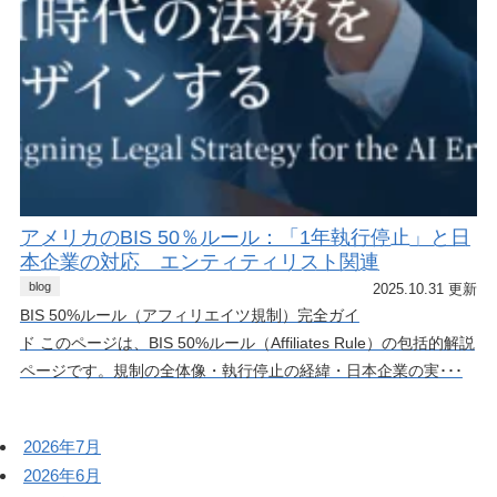
アメリカのBIS 50％ルール：「1年執行停止」と日
本企業の対応 エンティティリスト関連
blog
2025.10.31 更新
BIS 50%ルール（アフィリエイツ規制）完全ガイ
ド このページは、BIS 50%ルール（Affiliates Rule）の包括的解説
ページです。規制の全体像・執行停止の経緯・日本企業の実･･･
2026年7月
2026年6月