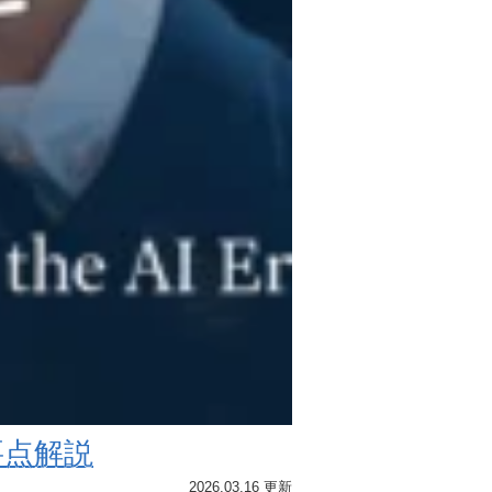
の要点解説
2026.03.16 更新