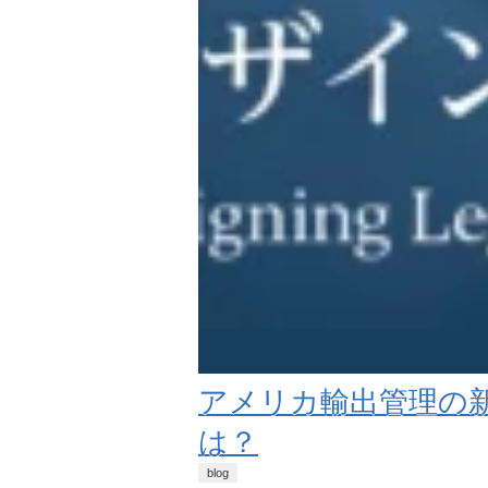
アメリカ輸出管理の新
は？
blog