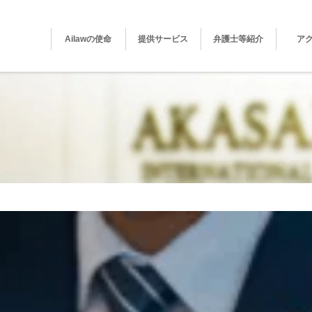
Ailawの使命
提供サービス
弁護士等紹介
ア