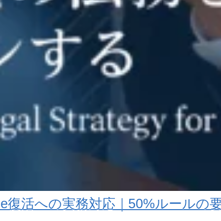
tes Rule復活への実務対応｜50%ルール