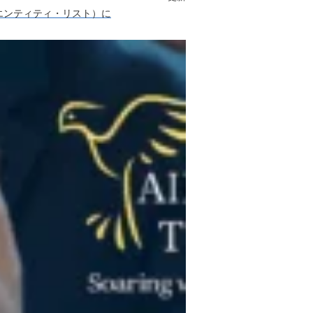
st（エンティティ・リスト）に