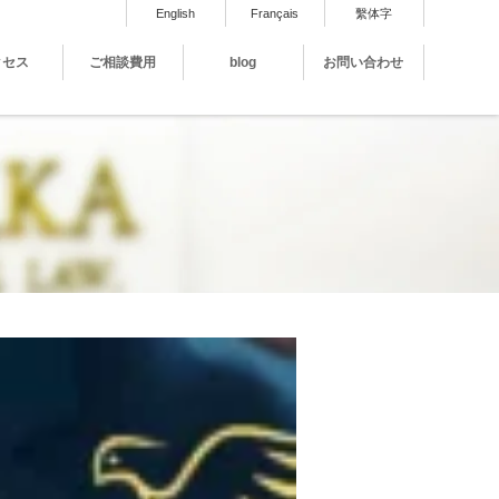
English
Français
繫体字
クセス
ご相談費用
blog
お問い合わせ