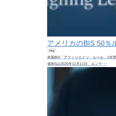
アメリカのBIS 50
blog
米国BIS「アフィリエイツ・ルール」1年間停
省BISは2025年11月11日、エンテ･･･