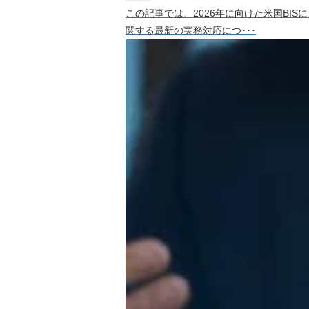
この記事では、2026年に向けた米国BISによる
関する最新の実務対応につ･･･