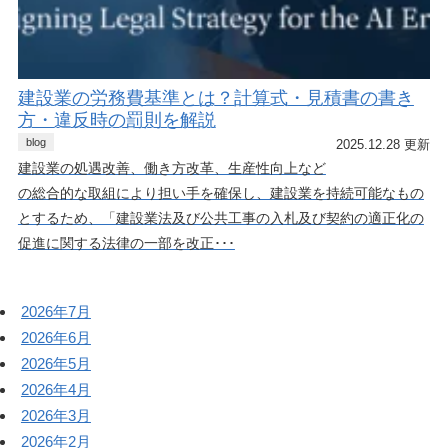
建設業の労務費基準とは？計算式・見積書の書き
方・違反時の罰則を解説
blog
2025.12.28 更新
建設業の処遇改善、働き方改革、生産性向上など
の総合的な取組により担い手を確保し、建設業を持続可能なもの
とするため、「建設業法及び公共工事の入札及び契約の適正化の
促進に関する法律の一部を改正･･･
2026年7月
2026年6月
2026年5月
2026年4月
2026年3月
2026年2月