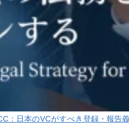
PVCC：日本のVCがすべき登録・報告