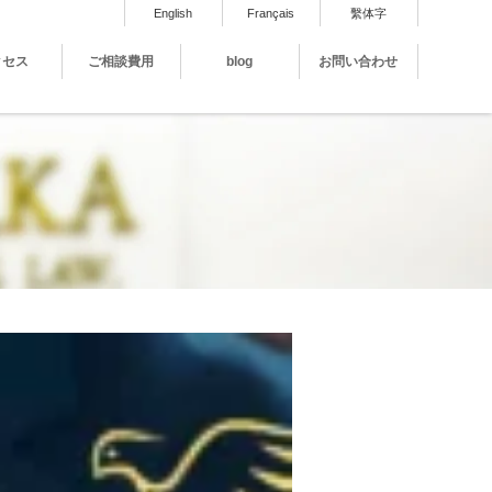
English
Français
繫体字
クセス
ご相談費用
blog
お問い合わせ