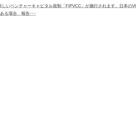
で新しいベンチャーキャピタル規制「FIPVCC」が施行されます。日本の
る場合、報告･･･