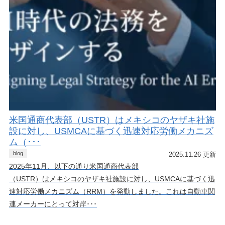
米国通商代表部（USTR）はメキシコのヤザキ社施
設に対し、USMCAに基づく迅速対応労働メカニズ
ム（･･･
blog
2025.11.26 更新
2025年11月、以下の通り米国通商代表部
（USTR）はメキシコのヤザキ社施設に対し、USMCAに基づく迅
速対応労働メカニズム（RRM）を発動しました。これは自動車関
連メーカーにとって対岸･･･