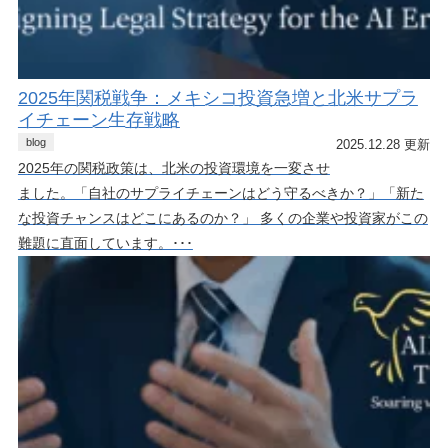
2025年関税戦争：メキシコ投資急増と北米サプラ
イチェーン生存戦略
blog
2025.12.28 更新
2025年の関税政策は、北米の投資環境を一変させ
ました。「自社のサプライチェーンはどう守るべきか？」「新た
な投資チャンスはどこにあるのか？」 多くの企業や投資家がこの
難題に直面しています。･･･