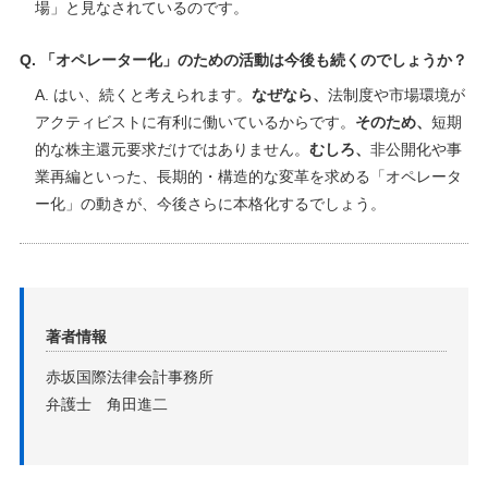
場」と見なされているのです。
Q. 「オペレーター化」のための活動は今後も続くのでしょうか？
A. はい、続くと考えられます。
なぜなら、
法制度や市場環境が
アクティビストに有利に働いているからです。
そのため、
短期
的な株主還元要求だけではありません。
むしろ、
非公開化や事
業再編といった、長期的・構造的な変革を求める「オペレータ
ー化」の動きが、今後さらに本格化するでしょう。
著者情報
赤坂国際法律会計事務所
弁護士 角田進二