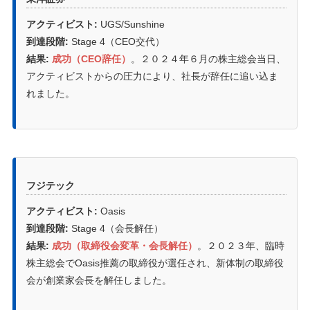
アクティビスト:
UGS/Sunshine
到達段階:
Stage 4（CEO交代）
結果:
成功（CEO辞任）
。２０２４年６月の株主総会当日、
アクティビストからの圧力により、社長が辞任に追い込ま
れました。
フジテック
アクティビスト:
Oasis
到達段階:
Stage 4（会長解任）
結果:
成功（取締役会変革・会長解任）
。２０２３年、臨時
株主総会でOasis推薦の取締役が選任され、新体制の取締役
会が創業家会長を解任しました。