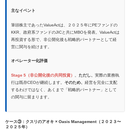
主なイベント
筆頭株主であったValueActは、２０２５年にPEファンドの
KKR、政府系ファンドのJICと共にMBOを発表。ValueActは
再投資する形で、非公開化後も戦略的パートナーとして経
営に関与を続けます。
オペレーター化評価
Stage 5（非公開化後の共同投資）
。
ただし、
実際の業務執
行は既存CEOが継続します。
そのため、
経営を完全に支配
するわけではなく、あくまで「戦略的パートナー」として
の関与に留まります。
ケース③：クスリのアオキ × Oasis Management（２０２３〜
２０２５年）