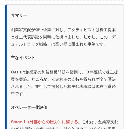
サマリー
創業家支配が強い企業に対し、アクティビストは株主提案
と株主代表訴訟を同時に仕掛けました。
しかし、
この「デ
ュアルトラック戦略」は高い壁に阻まれた事例です。
主なイベント
Oasisは創業家の利益相反問題を指摘し、３年連続で株主提
案を実施。
ところが、
安定株主の支持を得られず全て否決
されました。並行して提起した株主代表訴訟は現在も継続
中です。
オペレーター化評価
Stage 1（外部からの圧力）に留まる
。
これは、
創業家支配