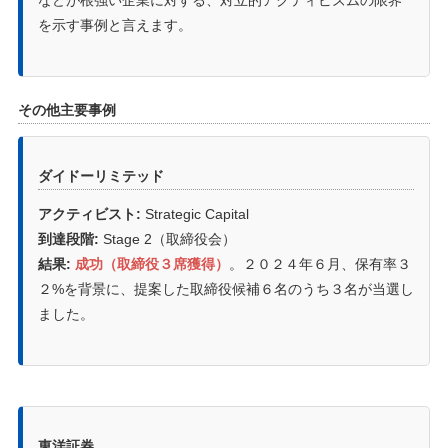
などが根強い企業に対する、対立的アクティビズムの限界
を示す事例と言えます。
その他主要事例
ダイドーリミテッド
アクティビスト:
Strategic Capital
到達段階:
Stage 2（取締役会）
結果:
成功（取締役３席獲得）
。２０２４年６月、保有率３
２%を背景に、提案した取締役候補６名のうち３名が当選し
ました。
東洋証券