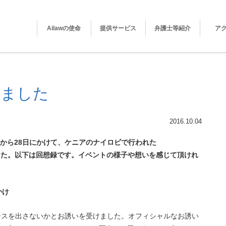
Ailawの使命
提供サービス
弁護士等紹介
ア
展しました
2016.10.04
7日から28日にかけて、ケニアのナイロビで行われた
ました。以下は回想録です。イベントの様子や想いを感じて頂けれ
かけ
ースを出さないかとお誘いを受けました。オフィシャルなお誘い