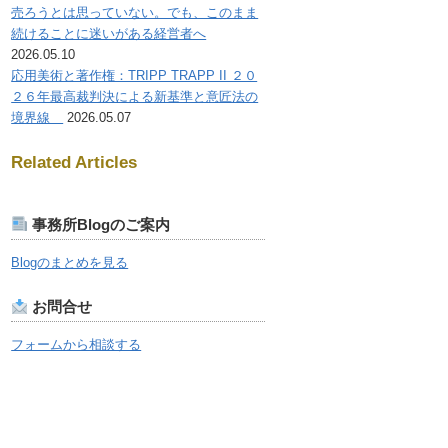
売ろうとは思っていない。でも、このまま
続けることに迷いがある経営者へ
2026.05.10
応用美術と著作権：TRIPP TRAPP II ２０
２６年最高裁判決による新基準と意匠法の
境界線
2026.05.07
Related Articles
事務所Blogのご案内
Blogのまとめを見る
お問合せ
フォームから相談する