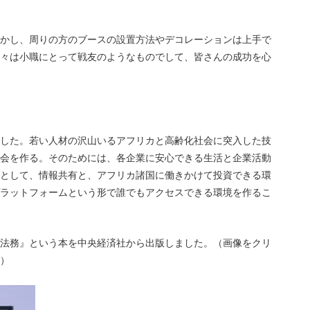
かし、周りの方のブースの設置方法やデコレーションは上手で
々は小職にとって戦友のようなものでして、皆さんの成功を心
した。若い人材の沢山いるアフリカと高齢化社会に突入した技
会を作る。そのためには、各企業に安心できる生活と企業活動
として、情報共有と、アフリカ諸国に働きかけて投資できる環
ラットフォームという形で誰でもアクセスできる環境を作るこ
法務』という本を中央経済社から出版しました。（画像をクリ
）