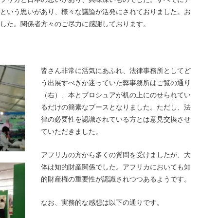
という思いがあり、様々な議論が活発にされておりました。お
した。関係者方々のご尽力に感謝しております。
皆さん非常に活気にあふれ、法律事務所としてど
う出展すべきか迷っていた弊事務所はご覧の通り
（右）、本とブロシュアが机の上にのせられてい
るだけの簡素なブースとなりました。ただし、法
律の必要性を認識されている方とは意見交換させ
ていただきました。
アフリカの方から多くの質問を受けましたが、大
体は知的財産関係でした。アフリカにおいても知
的財産権の重要性が認識されつつあるようです。
なお、実務的な感想は以下の通りです。