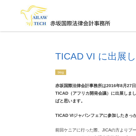
TICAD VI に出
blog
赤坂国際法律会計事務所は2016年8月2
TICAD（アフリカ開発会議）に出展し
ばと思います。
TICAD VI
ジャパンフェアに参加したきっ
前回ケニアに行った際、
JICA
の方よりブ