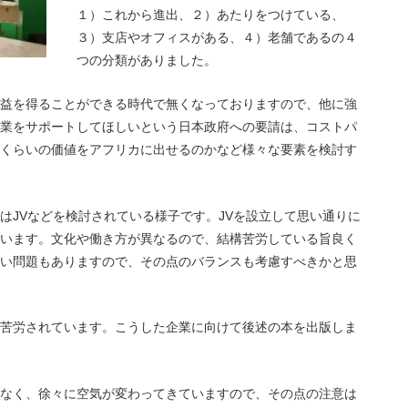
１）これから進出、２）あたりをつけている、
３）支店やオフィスがある、４）老舗であるの４
つの分類がありました。
益を得ることができる時代で無くなっておりますので、他に強
業をサポートしてほしいという日本政府への要請は、コストパ
くらいの価値をアフリカに出せるのかなど様々な要素を検討す
は
JV
などを検討されている様子です。
JV
を設立して思い通りに
います。文化や働き方が異なるので、結構苦労している旨良く
い問題もありますので、その点のバランスも考慮すべきかと思
苦労されています。こうした企業に向けて後述の本を出版しま
なく、徐々に空気が変わってきていますので、その点の注意は