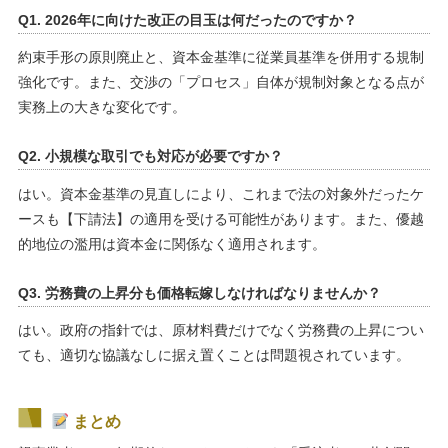
Q1. 2026年に向けた改正の目玉は何だったのですか？
約束手形の原則廃止と、資本金基準に従業員基準を併用する規制
強化です。また、交渉の「プロセス」自体が規制対象となる点が
実務上の大きな変化です。
Q2. 小規模な取引でも対応が必要ですか？
はい。資本金基準の見直しにより、これまで法の対象外だったケ
ースも【下請法】の適用を受ける可能性があります。また、優越
的地位の濫用は資本金に関係なく適用されます。
Q3. 労務費の上昇分も価格転嫁しなければなりませんか？
はい。政府の指針では、原材料費だけでなく労務費の上昇につい
ても、適切な協議なしに据え置くことは問題視されています。
まとめ