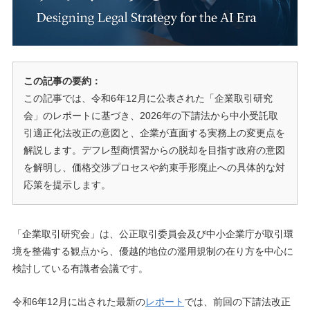
この記事の要約：
この記事では、令和6年12月に公表された「企業取引研究
会」のレポートに基づき、2026年の下請法から中小受託取
引適正化法改正の意図と、企業が直面する実務上の変更点を
解説します。デフレ型商慣習からの脱却を目指す政府の意図
を解明し、価格交渉プロセスや約束手形廃止への具体的な対
応策を提示します。
「企業取引研究会」は、公正取引委員会及び中小企業庁が取引環
境を整備する観点から、優越的地位の濫用規制の在り方を中心に
検討している有識者会議です。
令和6年12月に出された最新の
レポート
では、前回の下請法改正