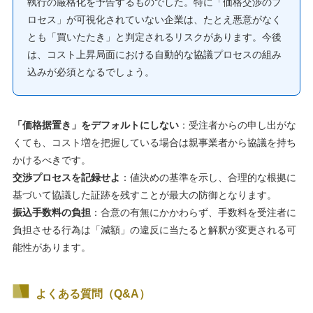
執行の厳格化を予告するものでした。特に「価格交渉のプ
ロセス」が可視化されていない企業は、たとえ悪意がなく
とも「買いたたき」と判定されるリスクがあります。今後
は、コスト上昇局面における自動的な協議プロセスの組み
込みが必須となるでしょう。
「価格据置き」をデフォルトにしない
：受注者からの申し出がな
くても、コスト増を把握している場合は親事業者から協議を持ち
かけるべきです。
交渉プロセスを記録せよ
：値決めの基準を示し、合理的な根拠に
基づいて協議した証跡を残すことが最大の防御となります。
振込手数料の負担
：合意の有無にかかわらず、手数料を受注者に
負担させる行為は「減額」の違反に当たると解釈が変更される可
能性があります。
よくある質問（Q&A）