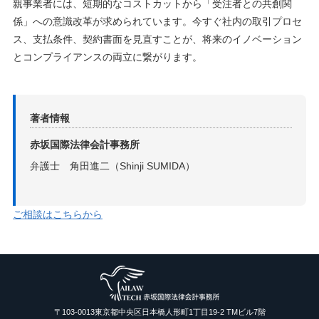
親事業者には、短期的なコストカットから「受注者との共創関
係」への意識改革が求められています。今すぐ社内の取引プロセ
ス、支払条件、契約書面を見直すことが、将来のイノベーション
とコンプライアンスの両立に繋がります。
著者情報
赤坂国際法律会計事務所
弁護士 角田進二（Shinji SUMIDA）
ご相談はこちらから
〒103-0013東京都中央区日本橋人形町1丁目19-2 TMビル7階