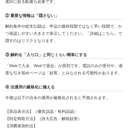
選択に絞る配慮も必要です。
② 重要な情報は「隠さない」
解約条件や総支払額は、申込の最終段階ではなく早い段階で、か
つ視認しやすい大きさで表示してください。「詳細はこちら」で
隠すのはリスクとなります。
③ 解約を「入り口」と同じくらい簡単にする
「Webで入会、Webで退会」が原則です。電話のみの受付や、過
度な引き留めページは「妨害」とみなされる可能性があります。
④ 法適用の厳格化に備える
今後は以下の法令の適用が厳格化されると予測されます。
【景品表示法】（優良誤認・有利誤認）
【特定商取引法】（誇大広告・解除妨害）
【消費者契約法】