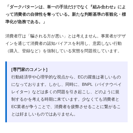
「ダークパターンは、単一の手法だけでなく『組み合わせ』によ
って消費者の自律性を奪っている。新たな判断基準の客観化・標
準化が急務である。」
消費者庁は「騙される方が悪い」とは考えません。事業者がデザ
インを通じて消費者の認知バイアスを利用し、意図しない行動
（購入、登録など）を強制している実態を問題視しています。
[専門家のコメント]
行動経済学や心理学的な視点から、ECの躍進は著しいもの
になっております。しかし、同時に、BNPL（バイナウペイ
レイター）などは多くの問題を引き起こし、どのように規
制するかを考える時期に来ています。少なくても消費者と
EC業者が争うことで、消費者を疲弊させることに繋がるこ
とは好ましいものではありません。