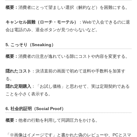
概要：
消費者にとって望ましい選択（解約など）を困難にする。
キャンセル困難（ローチ・モーテル）
：Webで入会できるのに退
会は電話のみ、退会ボタンが見つからないなど。
5. こっそり（Sneaking）
概要：
消費者の注意が逸れている隙にコストや内容を変更する。
隠れたコスト
：決済直前の画面で初めて送料や手数料を加算す
る。
隠れ定期購入
：「お試し価格」と思わせて、実は定期契約である
ことを小さく表示する。
6. 社会的証明（Social Proof）
概要：
他者の行動を利用して同調圧力をかける。
「※画像はイメージです」と書かれた偽のレビューや、PCとスマ