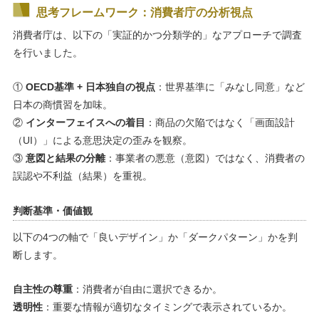
思考フレームワーク：消費者庁の分析視点
消費者庁は、以下の「実証的かつ分類学的」なアプローチで調査
を行いました。
①
OECD基準 + 日本独自の視点
：世界基準に「みなし同意」など
日本の商慣習を加味。
②
インターフェイスへの着目
：商品の欠陥ではなく「画面設計
（UI）」による意思決定の歪みを観察。
③
意図と結果の分離
：事業者の悪意（意図）ではなく、消費者の
誤認や不利益（結果）を重視。
判断基準・価値観
以下の4つの軸で「良いデザイン」か「ダークパターン」かを判
断します。
自主性の尊重
：消費者が自由に選択できるか。
透明性
：重要な情報が適切なタイミングで表示されているか。