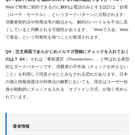
Webで簡単に契約できるのに解約は電話のみとする設計は「妨害
（ローチ・モーテル）」というダークパターンに分類されます。
消費者契約法や特商法等の観点から、解約のハードルを不当に高
くしていると判断される可能性があります。「Webで入会、Web
で退会」という対称性を保つことが推奨されます。
Q4：注文画面であらかじめメルマガ登録にチェックを入れておく
のは？
A4：
それは「事前選択（Preselection）」と呼ばれる典型
的なダークパターンです。消費者の不作為（チェックを外さない
こと）を利用して同意させたとみなされる恐れがあります。日本
の個人情報保護法や特商法の解釈においても、現在はユーザー自
身が能動的にチェックを入れる「オプトイン方式」が強く求めら
れています。
著者情報