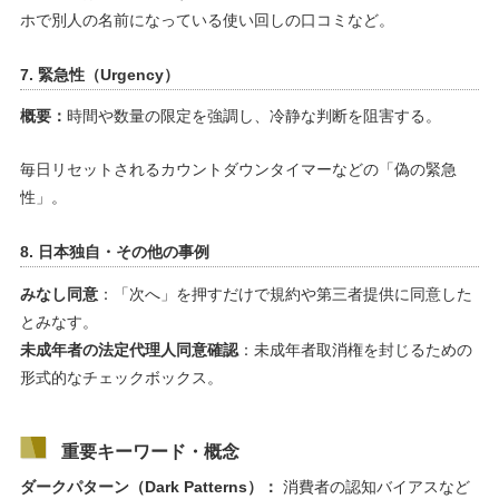
ホで別人の名前になっている使い回しの口コミなど。
7. 緊急性（Urgency）
概要：
時間や数量の限定を強調し、冷静な判断を阻害する。
毎日リセットされるカウントダウンタイマーなどの「偽の緊急
性」。
8. 日本独自・その他の事例
みなし同意
：「次へ」を押すだけで規約や第三者提供に同意した
とみなす。
未成年者の法定代理人同意確認
：未成年者取消権を封じるための
形式的なチェックボックス。
重要キーワード・概念
ダークパターン（Dark Patterns）：
消費者の認知バイアスなど