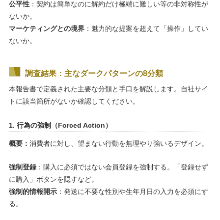
公平性
：契約は簡単なのに解約だけ極端に難しい等の非対称性が
ないか。
マーケティングとの境界
：魅力的な提案を超えて「操作」してい
ないか。
調査結果：主なダークパターンの8分類
本報告書で定義された主要な分類と手口を解説します。自社サイ
トに該当箇所がないか確認してください。
1. 行為の強制（Forced Action）
概要：
消費者に対し、望まない行動を無理やり強いるデザイン。
強制登録
：購入に必須ではない会員登録を強制する。「登録せず
に購入」ボタンを隠すなど。
強制的情報開示
：発送に不要な性別や生年月日の入力を必須にす
る。