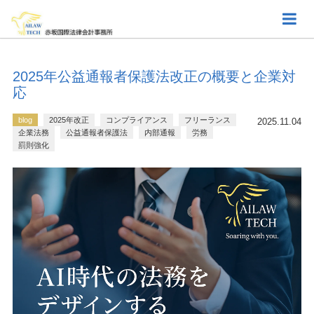
2025年公益通報者保護法改正の概要と企業対
応
blog
2025年改正
コンプライアンス
フリーランス
2025.11.04
企業法務
公益通報者保護法
内部通報
労務
罰則強化