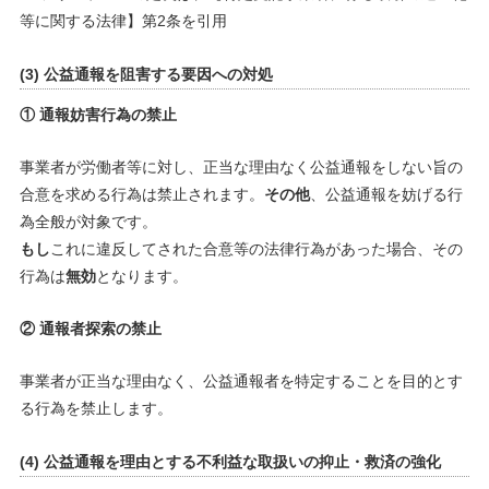
等に関する法律】第2条を引用
(3) 公益通報を阻害する要因への対処
① 通報妨害行為の禁止
事業者が労働者等に対し、正当な理由なく公益通報をしない旨の
合意を求める行為は禁止されます。
その他
、公益通報を妨げる行
為全般が対象です。
もし
これに違反してされた合意等の法律行為があった場合、その
行為は
無効
となります。
② 通報者探索の禁止
事業者が正当な理由なく、公益通報者を特定することを目的とす
る行為を禁止します。
(4) 公益通報を理由とする不利益な取扱いの抑止・救済の強化