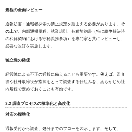
規程の全面レビュー
通報妨害・通報者探索の禁止規定を踏まえる必要があります。
そ
の上で
、内部通報規程、就業規則、各種契約書（特に紛争解決時
の和解契約における守秘義務条項）を専門家と共にレビューし、
必要な改訂を実施します。
独立性の確保
経営陣による不正の通報に備えることも重要です。
例えば
、監査
役や社外取締役が指揮をとって調査する仕組みを、あらかじめ社
内規程で定めておくことも有効です。
3.2 調査プロセスの標準化と高度化
対応の標準化
通報受付から調査、処分までのフローを図示します。
そして
、