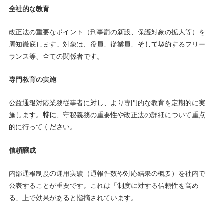
全社的な教育
改正法の重要なポイント（刑事罰の新設、保護対象の拡大等）を
周知徹底します。対象は、役員、従業員、
そして
契約するフリー
ランス等、全ての関係者です。
専門教育の実施
公益通報対応業務従事者に対し、より専門的な教育を定期的に実
施します。
特に
、守秘義務の重要性や改正法の詳細について重点
的に行ってください。
信頼醸成
内部通報制度の運用実績（通報件数や対応結果の概要）を社内で
公表することが重要です。これは「制度に対する信頼性を高め
る」上で効果があると指摘されています。