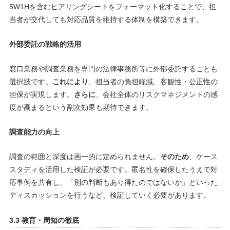
5W1Hを含むヒアリングシートをフォーマット化することで、担
当者が交代しても対応品質を維持する体制を構築できます。
外部委託の戦略的活用
窓口業務や調査業務を専門の法律事務所等に外部委託することも
選択肢です。
これにより
、担当者の負担軽減、客観性・公正性の
担保が実現します。
さらに
、会社全体のリスクマネジメントの感
度が高まるという副次効果も期待できます。
調査能力の向上
調査の範囲と深度は画一的に定められません。
そのため
、ケース
スタディを活用した検証が必要です。匿名性を確保したうえで対
応事例を共有し、「別の判断もあり得たのではないか」といった
ディスカッションを行うなど、検証していく必要があります。
3.3 教育・周知の徹底