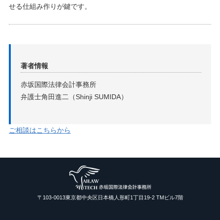
せる仕組み作りが鍵です。
著者情報
赤坂国際法律会計事務所
弁護士角田進二（Shinji SUMIDA）
ご相談はこちらから
〒103-0013東京都中央区日本橋人形町1丁目19-2 TMビル7階