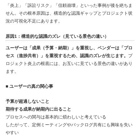
「炎上」「訴訟リスク」「信頼崩壊」といった事例が後を絶ちま
せん。その根本原因は、構造的な認識ギャップとプロジェクト状
況の可視化不足にあります。
原因1：構造的な認識のズレ（見ている景色の違い）
ユーザーは「成果（予算・納期）」を重視し、ベンダーは「プロ
セス（進捗共有）」を重視するため、認識のズレが生じます。
プ
ロジェクト炎上の根底には、お互いに見ている景色の違いがあり
ます。
■ ユーザーの真の関心事
予算が超過しないこと
期待する成果が納期内に出ること
プロセスへの関与は基本的に煩わしいと考えている
したがって、定例ミーティングやバックログ共有にも興味を失い
やすい