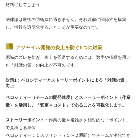
材料にしてしまう
法律論は最後の防衛線に過ぎません。それ以前に関係性を構築
し、情報を透明化することこそが重要なのです。
アジャイル開発の炎上を防ぐ5つの対策
認識のズレを防ぎ、炎上を回避するためには、数字や指標を用い
た「対話の質」の向上が不可欠です。
対策1：ベロシティーとストーリーポイントによる「対話の質」
向上
ベロシティー（チームの開発速度）とストーリーポイント（作業
量）を活用し、「変更＝コスト」であることを可視化します。
ストーリーポイント
：作業の量や複雑さを相対的な「ポイント」
で見積もる単位
ベロシティー
：１スプリント（１〜２週間）でチームが消化でき