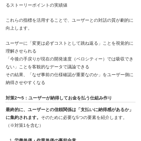
るストーリーポイントの実績値
これらの指標を活用することで、ユーザーとの対話の質が劇的に
向上します。
ユーザーに「変更は必ずコストとして跳ね返る」ことを視覚的に
理解させられる
「今後の手戻りが現在の開発速度（ベロシティー）では吸収でき
ない」ことを客観的なデータで議論できる
その結果、「なぜ事前の仕様確認が重要なのか」をユーザー側に
納得させやすくなる
対策2〜5：ユーザーが納得してお金を払う仕組み作り
最終的に、ユーザーとの信頼関係は「支払いに納得感があるか」
に集約されます。
そのために必要な5つの要素を紹介します。
（※対策1を含む）
労働単価・作業単価の事前合意