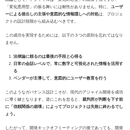
「変化悪用型」の振る舞いには耐性がありません。特に、
ユーザ
ーによる後出しの主張や意図的な情報隠しへの対処
は、プロジェ
クトの設計段階から組み込むべきです。
この成功を実現するためには、以下の３つの原則を忘れてはなり
ません。
法律論に頼るのは最後の手段と心得る
日常の会話レベルで、常に数字と可視化された情報を活用す
る
ベンダーが主導して、意図的にユーザー教育を行う
このようなガバナンス設計こそが、現代のアジャイル開発を成功
に導く鍵となります。逆にこれを怠ると、
裁判所が判断を下す前
に「信頼関係の崩壊」によってプロジェクトは失敗に終わるでし
ょう。
したがって、開発キックオフミーティングの後であっても、開発