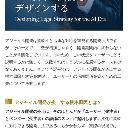
アジャイル開発は柔軟性と迅速な対応を重視する開発手法です
が、その一方で、工数が増加しやすく、開発期間内に終わらない
ことが常態化しています。そのため、この状況をユーザーにどう
説明するかは難しく、失敗すればトラブルに発展するケースも少
なくありません。そこで本記事では、アジャイル開発が炎上する
根本原因と対策を解説し、ユーザーとの信頼関係を築くための工
夫について考察します。
アジャイル開発が炎上する根本原因とは？
アジャイル開発の炎上は、そのほとんどが「ユーザー（発注者）
とベンダー（受注者）の認識のズレ」に起因します。
変化に柔軟
に対応できる開発手法であるにもかかわらず、実際の現場では