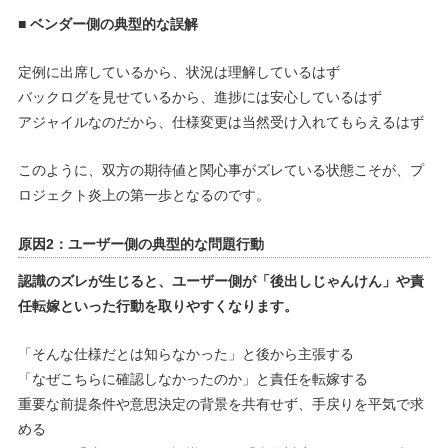
■ ベンダー側の典型的な誤解
定例に出席しているから、状況は理解しているはず
バックログを見せているから、進捗には安心しているはず
アジャイルなのだから、仕様変更は当然受け入れてもらえるはず
このように、双方の期待値と関心事がズレている状態こそが、プ
ロジェクト炎上の第一歩となるのです。
原因2：ユーザー側の典型的な問題行動
認識のズレが生じると、ユーザー側が「後出しじゃんけん」や責
任転嫁といった行動を取りやすくなります。
「そんな仕様だとは知らなかった」と後から主張する
「なぜこちらに確認しなかったのか」と責任を転嫁する
重要な前提条件や意思決定の背景を共有せず、手戻りを平気で求
める